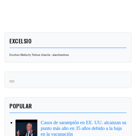
EXCELSIO
Excelsio Media by Nelson Alarcón - alarcónnelson
POPULAR
Casos de sarampión en EE. UU. alcanzan su
punto más alto en 35 años debido a la baja
en la vacunación