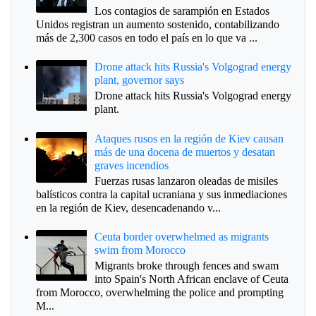
Los contagios de sarampión en Estados
Unidos registran un aumento sostenido, contabilizando
más de 2,300 casos en todo el país en lo que va ...
Drone attack hits Russia's Volgograd energy
plant, governor says
Drone attack hits Russia's Volgograd energy
plant.
Ataques rusos en la región de Kiev causan
más de una docena de muertos y desatan
graves incendios
Fuerzas rusas lanzaron oleadas de misiles
balísticos contra la capital ucraniana y sus inmediaciones
en la región de Kiev, desencadenando v...
Ceuta border overwhelmed as migrants
swim from Morocco
Migrants broke through fences and swam
into Spain's North African enclave of Ceuta
from Morocco, overwhelming the police and prompting
M...