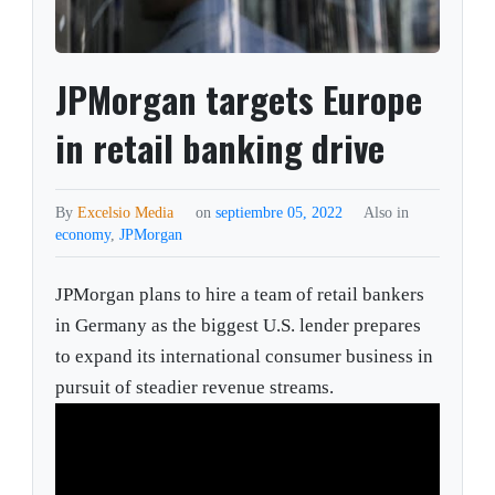
JPMorgan targets Europe
in retail banking drive
By
Excelsio Media
on
septiembre 05, 2022
Also in
economy
,
JPMorgan
JPMorgan plans to hire a team of retail bankers
in Germany as the biggest U.S. lender prepares
to expand its international consumer business in
pursuit of steadier revenue streams.