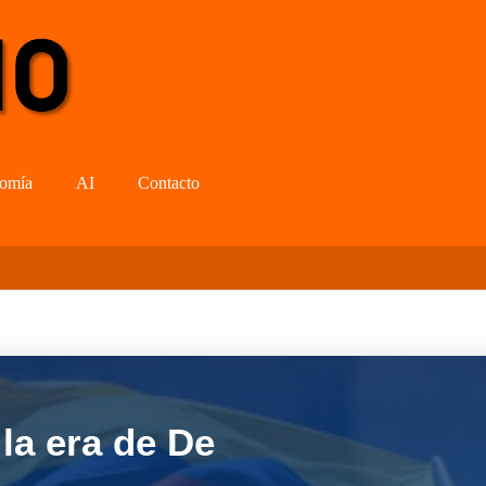
omía
AI
Contacto
la era de De