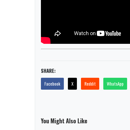
SHARE:
Facebook
X
Reddit
WhatsApp
You Might Also Like