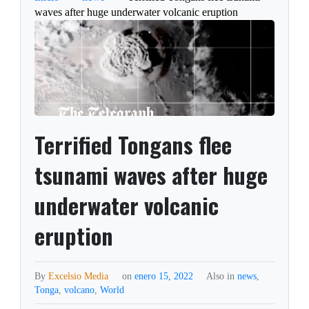
waves after huge underwater volcanic eruption
Terrified Tongans flee
tsunami waves after huge
underwater volcanic
eruption
By
Excelsio Media
on
enero 15, 2022
Also in
news
,
Tonga
,
volcano
,
World