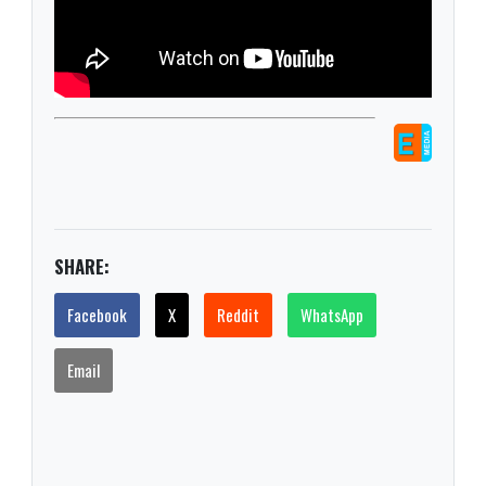
SHARE:
Facebook
X
Reddit
WhatsApp
Email