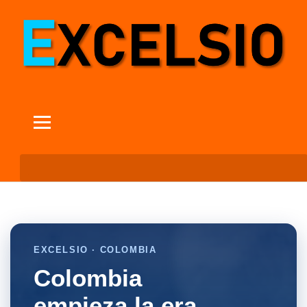
EXCELSIO · COLOMBIA
Colombia
empieza la era