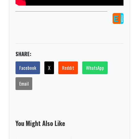
SHARE:
Facebook
X
Reddit
WhatsApp
Email
You Might Also Like