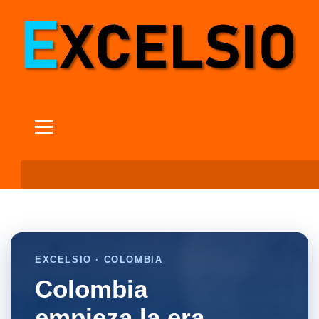
EXCELSIO · COLOMBIA
Colombia
empieza la era