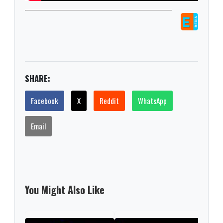
SHARE:
Facebook
X
Reddit
WhatsApp
Email
You Might Also Like