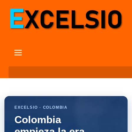
EXCELSIO · COLOMBIA
Colombia
empieza la era