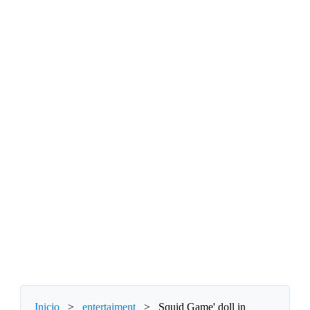
Inicio
>
entertaiment
>
Squid Game' doll in