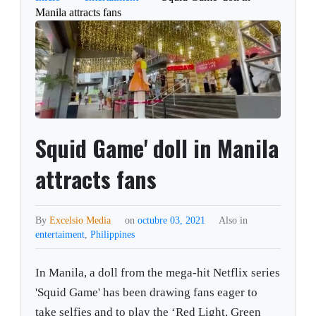
Manila attracts fans
Squid Game' doll in Manila
attracts fans
By
Excelsio Media
on
octubre 03, 2021
Also in
entertaiment
,
Philippines
In Manila, a doll from the mega-hit Netflix series
'Squid Game' has been drawing fans eager to
take selfies and to play the ‘Red Light, Green