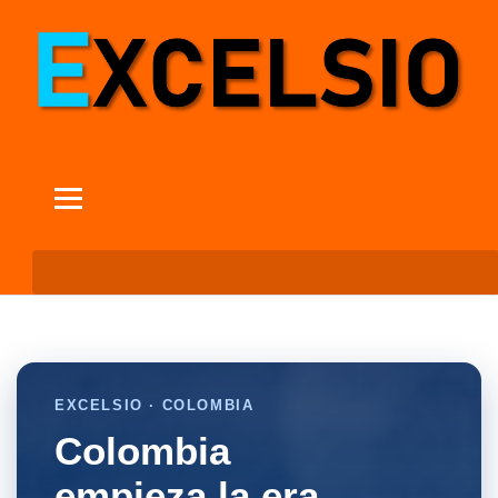
EXCELSIO · COLOMBIA
Colombia
empieza la era