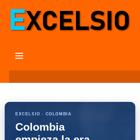
EXCELSIO · COLOMBIA
Colombia
empieza la era