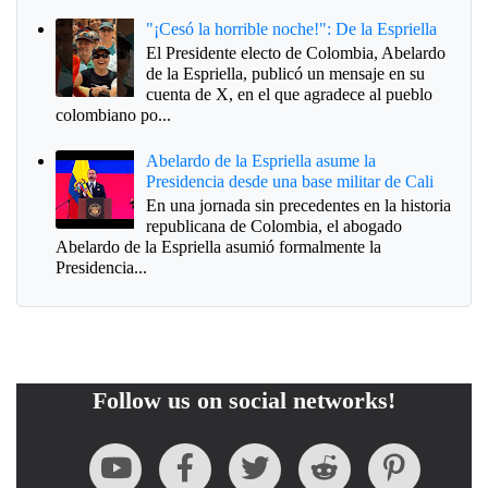
"¡Cesó la horrible noche!": De la Espriella
El Presidente electo de Colombia, Abelardo
de la Espriella, publicó un mensaje en su
cuenta de X, en el que agradece al pueblo
colombiano po...
Abelardo de la Espriella asume la
Presidencia desde una base militar de Cali
En una jornada sin precedentes en la historia
republicana de Colombia, el abogado
Abelardo de la Espriella asumió formalmente la
Presidencia...
Follow us on social networks!