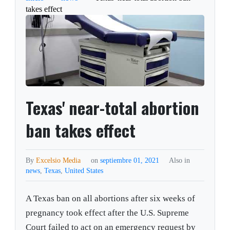
takes effect
Texas' near-total abortion
ban takes effect
By
Excelsio Media
on
septiembre 01, 2021
Also in
news
,
Texas
,
United States
A Texas ban on all abortions after six weeks of
pregnancy took effect after the U.S. Supreme
Court failed to act on an emergency request by