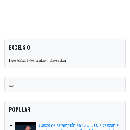
EXCELSIO
Excelsio Media by Nelson Alarcón - alarcónnelson
POPULAR
Casos de sarampión en EE. UU. alcanzan su