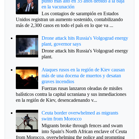
punto más alto en 35 años debido a la baja
en la vacunación
Los contagios de sarampión en Estados
Unidos registran un aumento sostenido, contabilizando
más de 2,300 casos en todo el país en lo que va ...
Drone attack hits Russia's Volgograd energy
plant, governor says
Drone attack hits Russia's Volgograd energy
plant.
Ataques rusos en la región de Kiev causan
más de una docena de muertos y desatan
graves incendios
Fuerzas rusas lanzaron oleadas de misiles
balísticos contra la capital ucraniana y sus inmediaciones
en la región de Kiev, desencadenando v...
Ceuta border overwhelmed as migrants
swim from Morocco
Migrants broke through fences and swam
into Spain's North African enclave of Ceuta
from Morocco, overwhelming the police and prompting