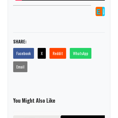
SHARE:
Facebook
X
Reddit
WhatsApp
Email
You Might Also Like