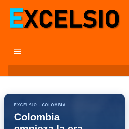
EXCELSIO · COLOMBIA
Colombia
empieza la era