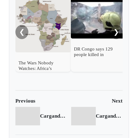
West
to N
near
❮
❯
DR Congo says 129
people killed in
attempted prison break
The Wars Nobody
Watches: Africa’s
Expanding Arc of
Conflict
Previous
Next
Cargando anterior...
Cargando siguiente...