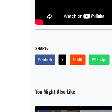
SHARE:
Facebook
X
Reddit
WhatsApp
You Might Also Like