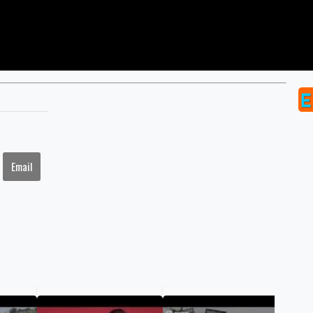
Email