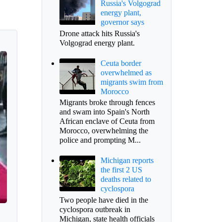
Russia's Volgograd
energy plant,
governor says
Drone attack hits Russia's
Volgograd energy plant.
Ceuta border
overwhelmed as
migrants swim from
Morocco
Migrants broke through fences
and swam into Spain's North
African enclave of Ceuta from
Morocco, overwhelming the
police and prompting M...
Michigan reports
the first 2 US
deaths related to
cyclospora
Two people have died in the
cyclospora outbreak in
Michigan, state health officials