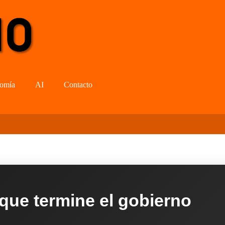
omía
AI
Contacto
 que termine el gobierno