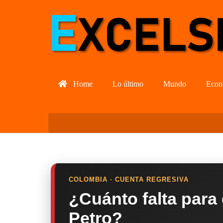
Home
Lo último
Mundo
Econ
COLOMBIA · CUENTA REGRESIVA
¿Cuánto falta para
Petro?