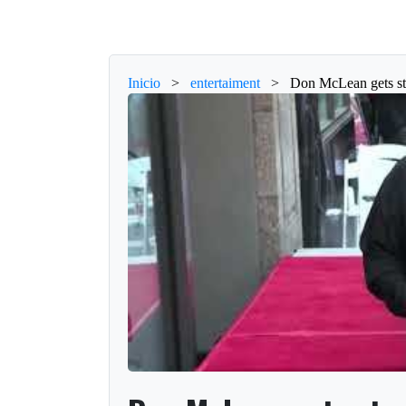
Inicio
>
entertaiment
>
Don McLean gets s