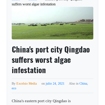
suffers worst algae infestation
China's port city Qingdao
suffers worst algae
infestation
By
Excelsio Media
on
julio 24, 2021
Also in
China
,
eco
China's eastern port city Qingdao is