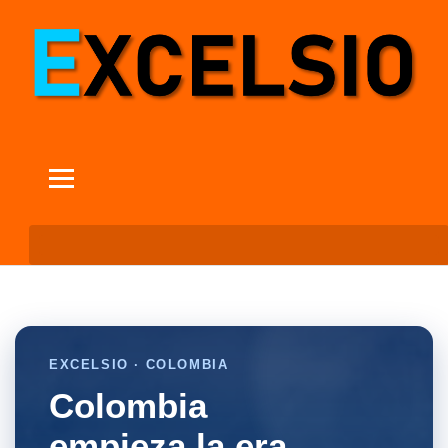
EXCELSIO · COLOMBIA
Colombia
empieza la era