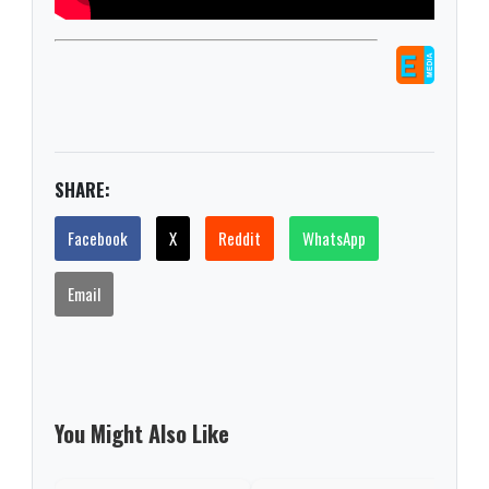
SHARE:
Facebook
X
Reddit
WhatsApp
Email
You Might Also Like