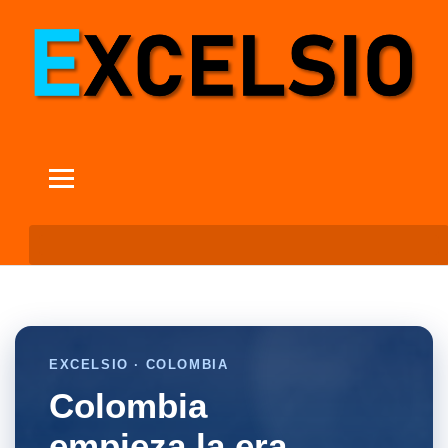
EXCELSIO · COLOMBIA
Colombia
empieza la era