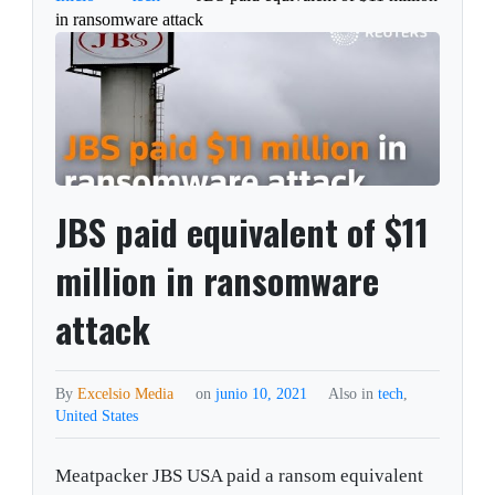
in ransomware attack
JBS paid equivalent of $11
million in ransomware
attack
By
Excelsio Media
on
junio 10, 2021
Also in
tech
,
United States
Meatpacker JBS USA paid a ransom equivalent