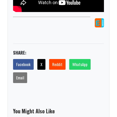
SHARE:
Facebook
X
Reddit
WhatsApp
Email
You Might Also Like