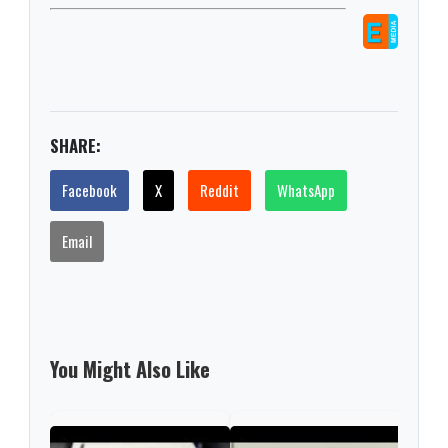
SHARE:
Facebook
X
Reddit
WhatsApp
Email
You Might Also Like