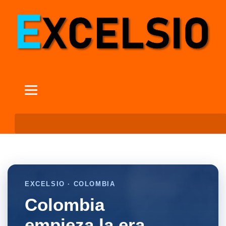
EXCELSIO · COLOMBIA
Colombia
empieza la era