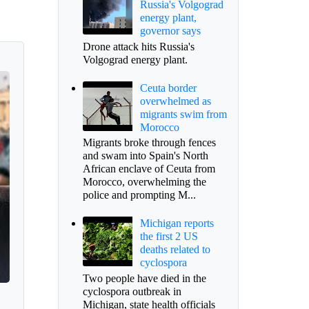
Russia's Volgograd
energy plant,
governor says
Drone attack hits Russia's
Volgograd energy plant.
Ceuta border
overwhelmed as
migrants swim from
Morocco
Migrants broke through fences
and swam into Spain's North
African enclave of Ceuta from
Morocco, overwhelming the
police and prompting M...
Michigan reports
the first 2 US
deaths related to
cyclospora
Two people have died in the
cyclospora outbreak in
Michigan, state health officials