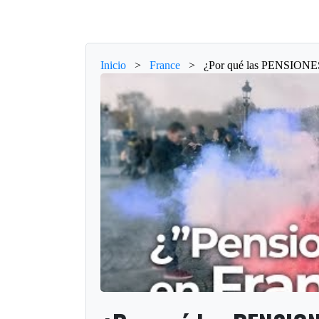
Inicio
>
France
>
¿Por qué las PENSIO