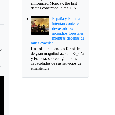
announced Monday, the first
deaths confirmed in the U.S....
España y Francia
intentan contener
devastadores
incendios forestales
mientras decenas de
miles evacúan
Una ola de incendios forestales
el
de gran magnitud azota a España
y Francia, sobrecargando las
capacidades de sus servicios de
s
emergencia.