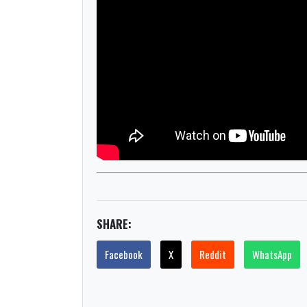
SHARE:
Facebook
X
Reddit
WhatsApp