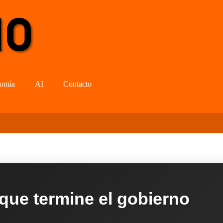
omía
AI
Contacto
 que termine el gobierno