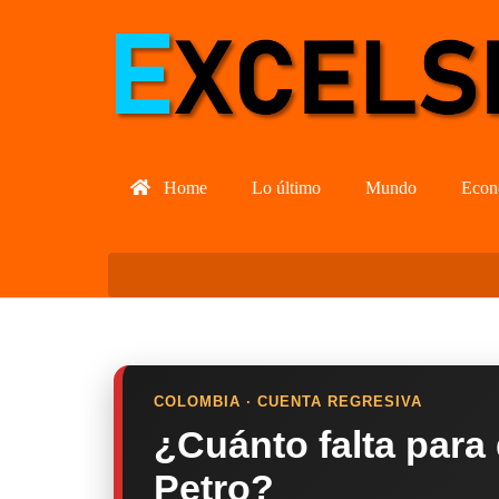
Home
Lo último
Mundo
Econ
COLOMBIA · CUENTA REGRESIVA
¿Cuánto falta para
Petro?