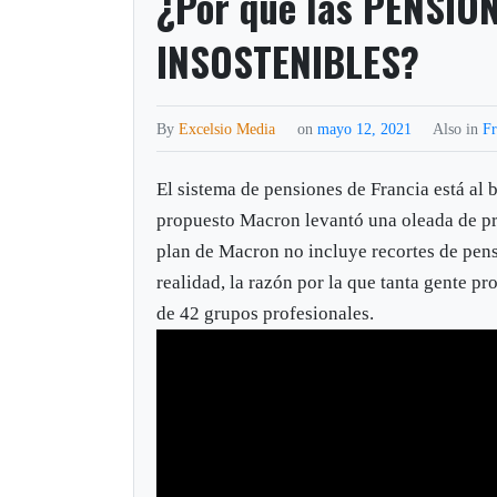
¿Por qué las PENSIO
INSOSTENIBLES?
By
Excelsio Media
on
mayo 12, 2021
Also in
Fr
El sistema de pensiones de Francia está al 
propuesto Macron levantó una oleada de pro
plan de Macron no incluye recortes de pens
realidad, la razón por la que tanta gente pr
de 42 grupos profesionales.