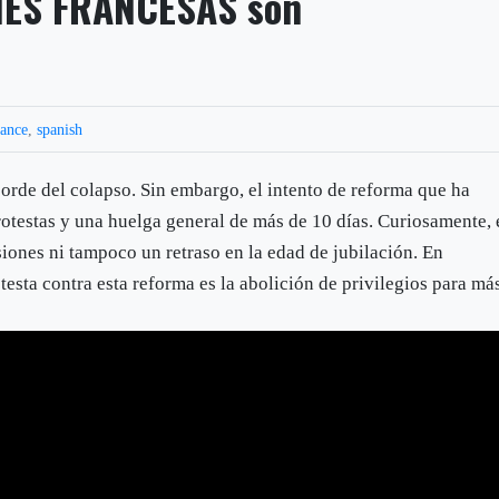
NES FRANCESAS son
ance
,
spanish
borde del colapso. Sin embargo, el intento de reforma que ha
testas y una huelga general de más de 10 días. Curiosamente, 
iones ni tampoco un retraso en la edad de jubilación. En
otesta contra esta reforma es la abolición de privilegios para má