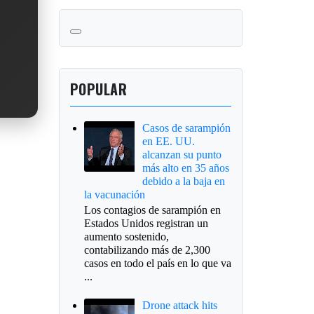
POPULAR
Casos de sarampión
en EE. UU.
alcanzan su punto
más alto en 35 años
debido a la baja en
la vacunación
Los contagios de sarampión en
Estados Unidos registran un
aumento sostenido,
contabilizando más de 2,300
casos en todo el país en lo que va
...
Drone attack hits