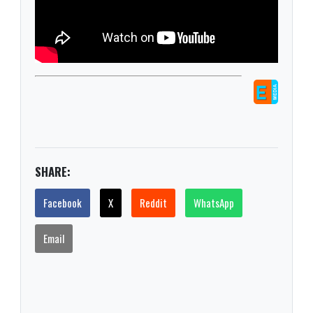
SHARE:
Facebook
X
Reddit
WhatsApp
Email