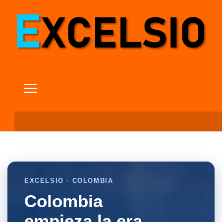
EXCELSIO · COLOMBIA
Colombia
empieza la era