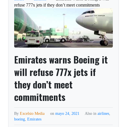
refuse 777x jets if they don’t meet commitments
Emirates warns Boeing it
will refuse 777x jets if
they don’t meet
commitments
By
Excelsio Media
on
mayo 24, 2021
Also in
airlines
,
boeing
,
Emirates