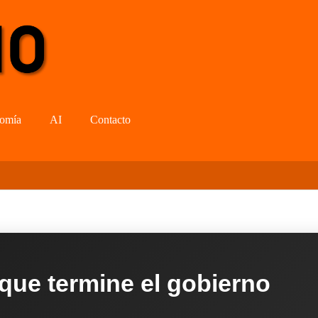
omía
AI
Contacto
 que termine el gobierno