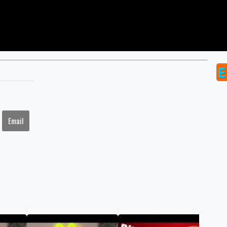
Email