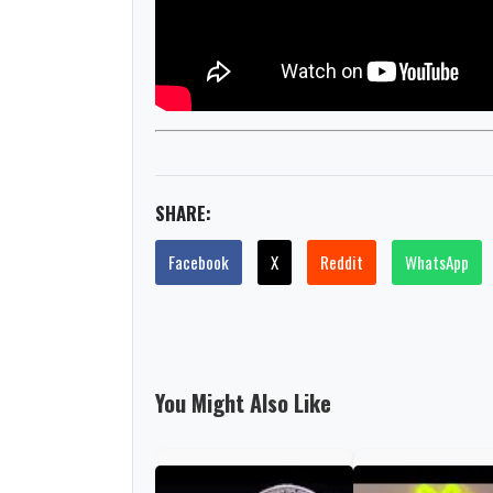
SHARE:
Facebook
X
Reddit
WhatsApp
You Might Also Like