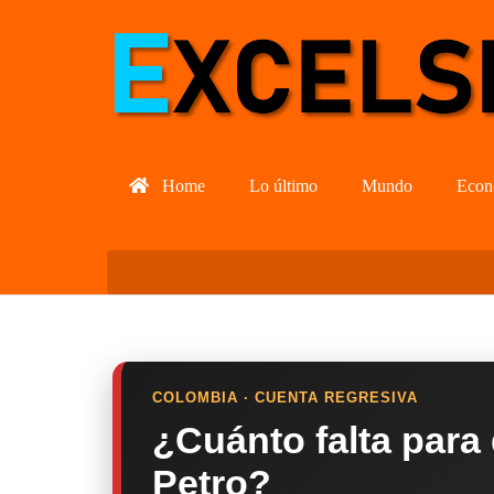
Home
Lo último
Mundo
Econ
COLOMBIA · CUENTA REGRESIVA
¿Cuánto falta para
Petro?