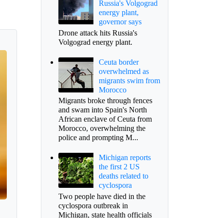
Russia's Volgograd
energy plant,
governor says
Drone attack hits Russia's
Volgograd energy plant.
Ceuta border
overwhelmed as
migrants swim from
Morocco
Migrants broke through fences
and swam into Spain's North
African enclave of Ceuta from
Morocco, overwhelming the
police and prompting M...
Michigan reports
the first 2 US
deaths related to
cyclospora
Two people have died in the
cyclospora outbreak in
Michigan, state health officials