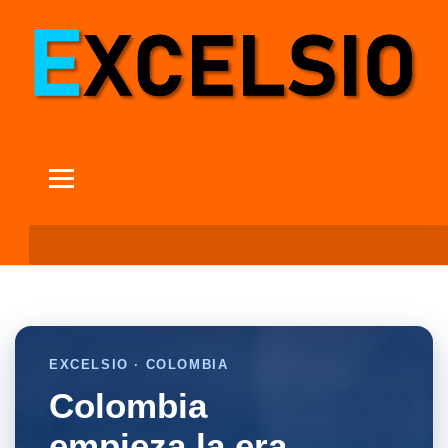
EXCELSIO · COLOMBIA
Colombia
empieza la era