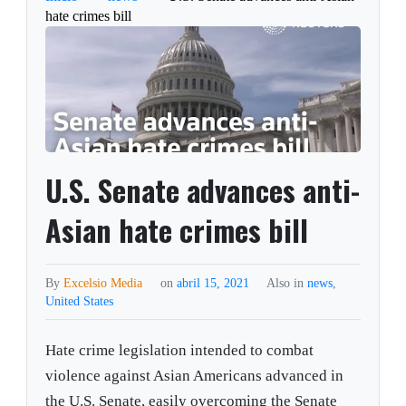
hate crimes bill
U.S. Senate advances anti-
Asian hate crimes bill
By
Excelsio Media
on
abril 15, 2021
Also in
news
,
United States
Hate crime legislation intended to combat
violence against Asian Americans advanced in
the U.S. Senate, easily overcoming the Senate