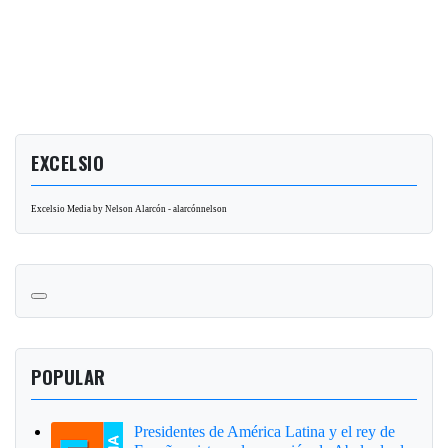
EXCELSIO
Excelsio Media by Nelson Alarcón - alarcónnelson
POPULAR
Presidentes de América Latina y el rey de