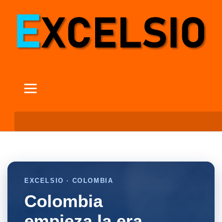
EXCELSIO · COLOMBIA
Colombia
empieza la era