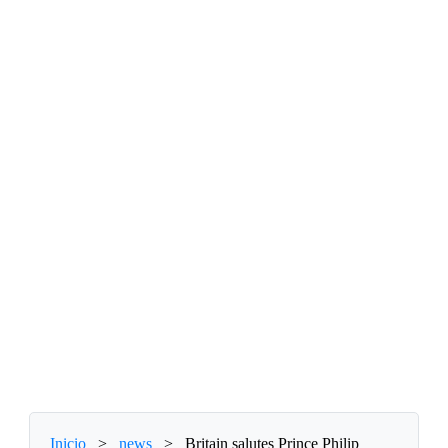
Inicio
>
news
>
Britain salutes Prince Philip