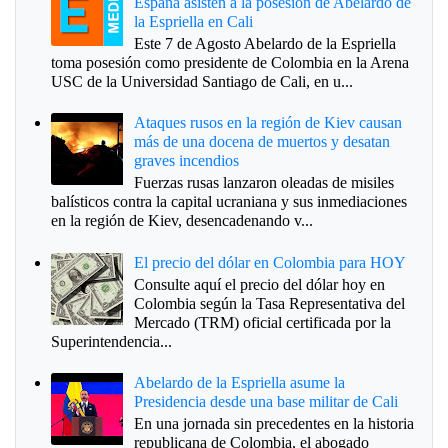
España asisten a la posesión de Abelardo de
la Espriella en Cali
Este 7 de Agosto Abelardo de la Espriella
toma posesión como presidente de Colombia en la Arena
USC de la Universidad Santiago de Cali, en u...
Ataques rusos en la región de Kiev causan
más de una docena de muertos y desatan
graves incendios
Fuerzas rusas lanzaron oleadas de misiles
balísticos contra la capital ucraniana y sus inmediaciones
en la región de Kiev, desencadenando v...
El precio del dólar en Colombia para HOY
Consulte aquí el precio del dólar hoy en
Colombia según la Tasa Representativa del
Mercado (TRM) oficial certificada por la
Superintendencia...
Abelardo de la Espriella asume la
Presidencia desde una base militar de Cali
En una jornada sin precedentes en la historia
republicana de Colombia, el abogado