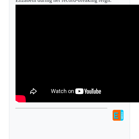
Elizabeth during her record-breaking reign.