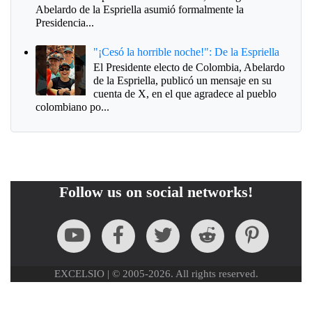
Abelardo de la Espriella asumió formalmente la
Presidencia...
"¡Cesó la horrible noche!": De la Espriella
El Presidente electo de Colombia, Abelardo
de la Espriella, publicó un mensaje en su
cuenta de X, en el que agradece al pueblo
colombiano po...
Follow us on social networks!
EXCELSIO | © 2005-2026. All rights reserved.