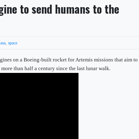
gine to send humans to the
asa
,
space
ines on a Boeing-built rocket for Artemis missions that aim to
 more than half a century since the last lunar walk.