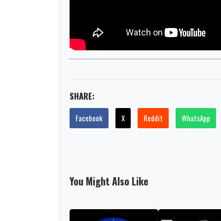
SHARE:
Facebook
X
Reddit
WhatsApp
You Might Also Like