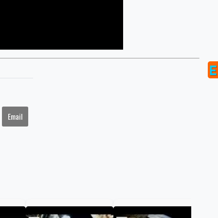
Email