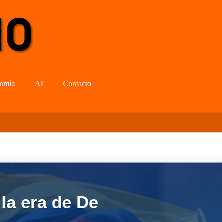
omía
AI
Contacto
la era de De