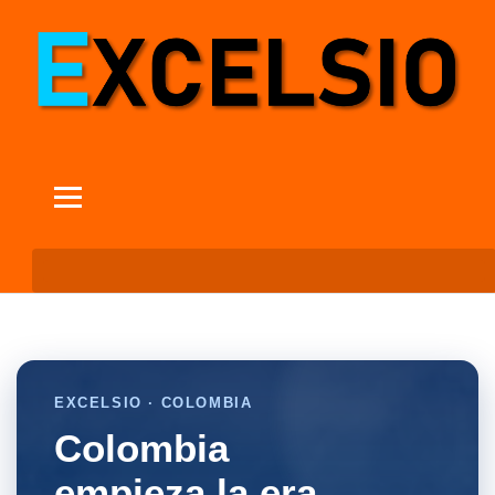
EXCELSIO · COLOMBIA
Colombia
empieza la era