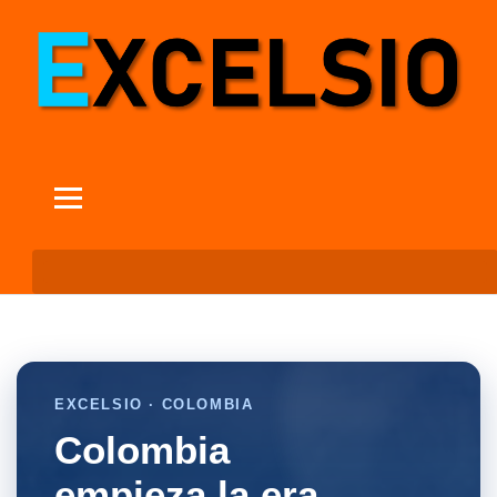
EXCELSIO · COLOMBIA
Colombia
empieza la era