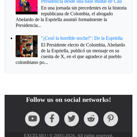
Presidencia desde una base militar de Cali
En una jornada sin precedentes en la historia
republicana de Colombia, el abogado
Abelardo de la Espriella asumió formalmente la
Presidencia...
"¡Cesó la horrible noche!": De la Espriella
El Presidente electo de Colombia, Abelardo
de la Espriella, publicó un mensaje en su
cuenta de X, en el que agradece al pueblo
colombiano po...
Follow us on social networks!
EXCELSIO | © 2005-2026. All rights reserved.