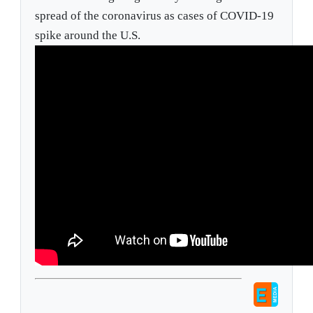
spread of the coronavirus as cases of COVID-19
spike around the U.S.