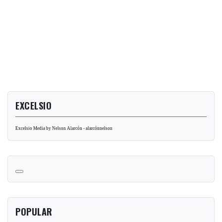
EXCELSIO
Excelsio Media by Nelson Alarcón - alarcónnelson
POPULAR