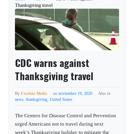
Thanksgiving travel
CDC warns against
Thanksgiving travel
By
Excelsio Media
on
noviembre 19, 2020
Also in
news
,
thanksgiving
,
United States
The Centers for Disease Control and Prevention
urged Americans not to travel during next
week’s Thanksgiving holiday to mitigate the