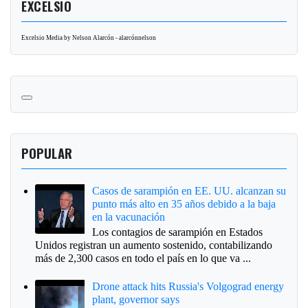
EXCELSIO
Excelsio Media by Nelson Alarcón - alarcónnelson
POPULAR
Casos de sarampión en EE. UU. alcanzan su
punto más alto en 35 años debido a la baja
en la vacunación
Los contagios de sarampión en Estados
Unidos registran un aumento sostenido, contabilizando
más de 2,300 casos en todo el país en lo que va ...
Drone attack hits Russia's Volgograd energy
plant, governor says