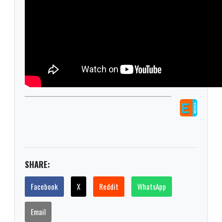
SHARE:
Facebook
X
Reddit
WhatsApp
Email