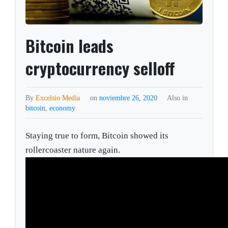
Bitcoin leads
cryptocurrency selloff
By
Excelsio Media
on
noviembre 26, 2020
Also in
bitcoin
,
economy
Staying true to form, Bitcoin showed its
rollercoaster nature again.