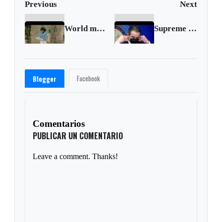
Previous
Next
World mourns soccer great Diego Maradona
Supreme Court backs religious groups in New York
Facebook
Blogger
Comentarios
PUBLICAR UN COMENTARIO
Leave a comment. Thanks!