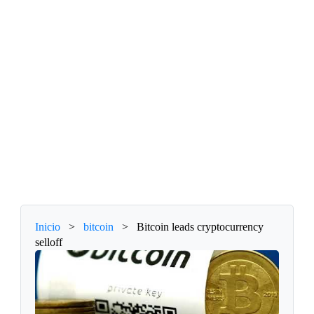
Inicio
>
bitcoin
>
Bitcoin leads cryptocurrency
selloff