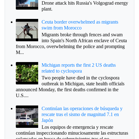
Drone attack hits Russia's Volgograd energy
plant.
Ceuta border overwhelmed as migrants
swim from Morocco
Migrants broke through fences and swam
into Spain's North African enclave of Ceuta
from Morocco, overwhelming the police and prompting
M...
Michigan reports the first 2 US deaths
related to cyclospora
Two people have died in the cyclospora
outbreak in Michigan, state health officials
announced Monday, the first deaths confirmed in the
U.S....
Continúan las operaciones de búsqueda y
rescate tras el sismo de magnitud 7.1 en
Japón
Los equipos de emergencia y rescate
continúan inspeccionando minuciosamente las estructuras
colapsadas en busca de sobrevivientes tras el po...