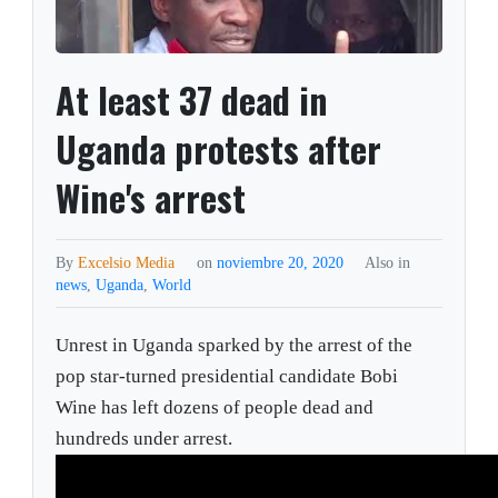
At least 37 dead in
Uganda protests after
Wine's arrest
By
Excelsio Media
on
noviembre 20, 2020
Also in
news
,
Uganda
,
World
Unrest in Uganda sparked by the arrest of the
pop star-turned presidential candidate Bobi
Wine has left dozens of people dead and
hundreds under arrest.