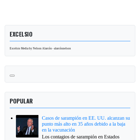
EXCELSIO
Excelsio Media by Nelson Alarcón - alarcónnelson
POPULAR
Casos de sarampión en EE. UU. alcanzan su
punto más alto en 35 años debido a la baja
en la vacunación
Los contagios de sarampión en Estados