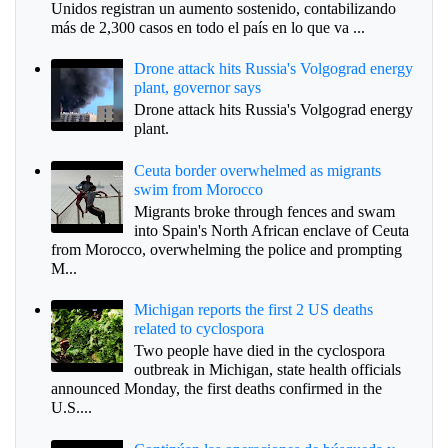
Unidos registran un aumento sostenido, contabilizando
más de 2,300 casos en todo el país en lo que va ...
Drone attack hits Russia's Volgograd energy
plant, governor says
Drone attack hits Russia's Volgograd energy
plant.
Ceuta border overwhelmed as migrants
swim from Morocco
Migrants broke through fences and swam
into Spain's North African enclave of Ceuta
from Morocco, overwhelming the police and prompting
M...
Michigan reports the first 2 US deaths
related to cyclospora
Two people have died in the cyclospora
outbreak in Michigan, state health officials
announced Monday, the first deaths confirmed in the
U.S....