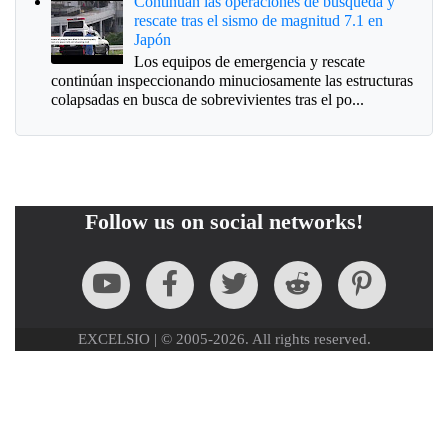
Continúan las operaciones de búsqueda y
rescate tras el sismo de magnitud 7.1 en
Japón
Los equipos de emergencia y rescate
continúan inspeccionando minuciosamente las estructuras
colapsadas en busca de sobrevivientes tras el po...
Follow us on social networks!
EXCELSIO | © 2005-2026. All rights reserved.