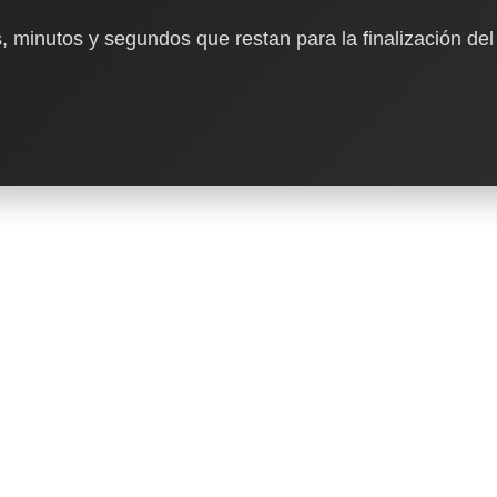
, minutos y segundos que restan para la finalización del