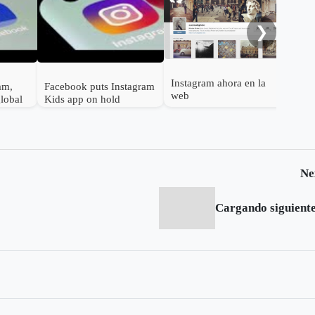
❯
Instagram ahora en la
am,
Facebook puts Instagram
web
lobal
Kids app on hold
Ne
Cargando siguiente.