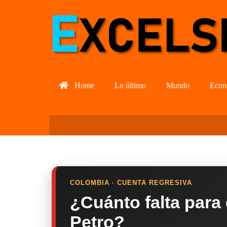
Home
Lo último
Mundo
Econ
COLOMBIA · CUENTA REGRESIVA
¿Cuánto falta para
Petro?