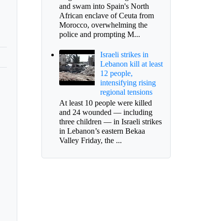
and swam into Spain's North
African enclave of Ceuta from
Morocco, overwhelming the
police and prompting M...
Israeli strikes in
Lebanon kill at least
12 people,
intensifying rising
regional tensions
At least 10 people were killed
and 24 wounded — including
three children — in Israeli strikes
in Lebanon’s eastern Bekaa
Valley Friday, the ...