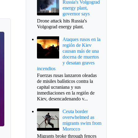
Russia's Volgograd
energy plant,
governor says
Drone attack hits Russia's
Volgograd energy plant.
Ataques rusos en la
región de Kiev
causan más de una
docena de muertos
y desatan graves
incendios
Fuerzas rusas lanzaron oleadas
de misiles balísticos contra la
capital ucraniana y sus
inmediaciones en la región de
Kiev, desencadenando v...
Ceuta border
overwhelmed as
migrants swim from
Morocco
Migrants broke through fences