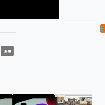
Email