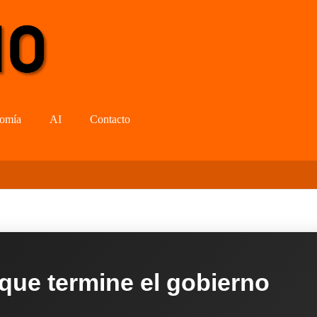
omía
AI
Contacto
 que termine el gobierno