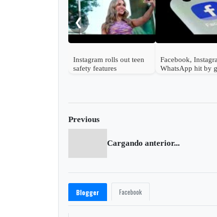
❮
Instagram rolls out teen
Facebook, Instagr
safety features
WhatsApp hit by g
outage
Previous
Cargando anterior...
Facebook
Blogger