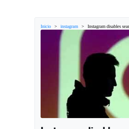
Inicio
>
instagram
>
Instagram disables sea