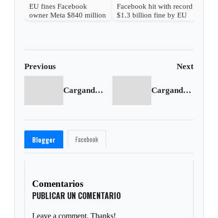
EU fines Facebook
Facebook hit with record
owner Meta $840 million
$1.3 billion fine by EU
over abusive practices
Previous
Next
Cargando anterior...
Cargando siguiente...
Facebook
Blogger
Comentarios
PUBLICAR UN COMENTARIO
Leave a comment. Thanks!