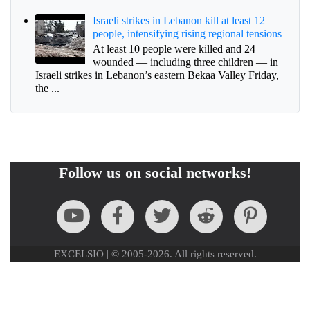
Israeli strikes in Lebanon kill at least 12
people, intensifying rising regional tensions
At least 10 people were killed and 24
wounded — including three children — in
Israeli strikes in Lebanon’s eastern Bekaa Valley Friday,
the ...
Follow us on social networks!
EXCELSIO | © 2005-2026. All rights reserved.