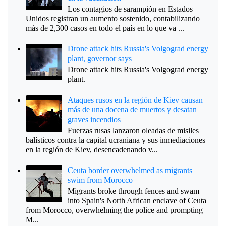
Los contagios de sarampión en Estados
Unidos registran un aumento sostenido, contabilizando
más de 2,300 casos en todo el país en lo que va ...
Drone attack hits Russia's Volgograd energy
plant, governor says
Drone attack hits Russia's Volgograd energy
plant.
Ataques rusos en la región de Kiev causan
más de una docena de muertos y desatan
graves incendios
Fuerzas rusas lanzaron oleadas de misiles
balísticos contra la capital ucraniana y sus inmediaciones
en la región de Kiev, desencadenando v...
Ceuta border overwhelmed as migrants
swim from Morocco
Migrants broke through fences and swam
into Spain's North African enclave of Ceuta
from Morocco, overwhelming the police and prompting
M...