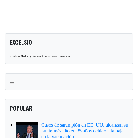
EXCELSIO
Excelsio Media by Nelson Alarcón - alarcónnelson
POPULAR
Casos de sarampión en EE. UU. alcanzan su
punto más alto en 35 años debido a la baja
en la vacunación