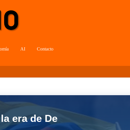
omía
AI
Contacto
la era de De