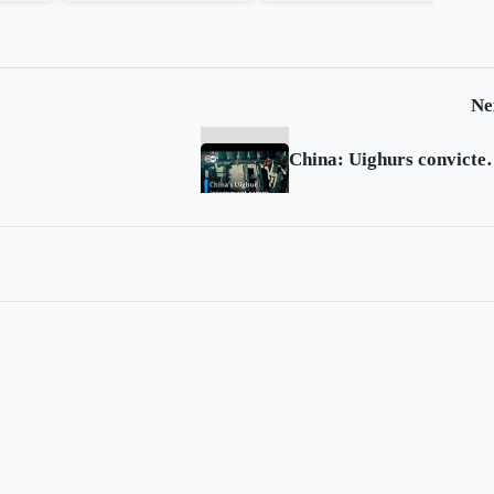
Ne
China: Uighurs convicte