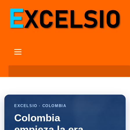
EXCELSIO · COLOMBIA
Colombia
empieza la era