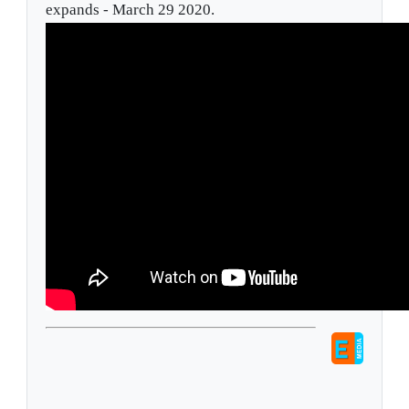
expands - March 29 2020.