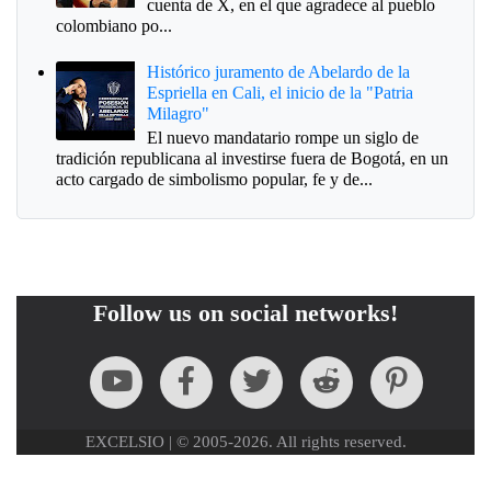
cuenta de X, en el que agradece al pueblo
colombiano po...
Histórico juramento de Abelardo de la
Espriella en Cali, el inicio de la "Patria
Milagro"
El nuevo mandatario rompe un siglo de
tradición republicana al investirse fuera de Bogotá, en un
acto cargado de simbolismo popular, fe y de...
Follow us on social networks!
EXCELSIO | © 2005-2026. All rights reserved.