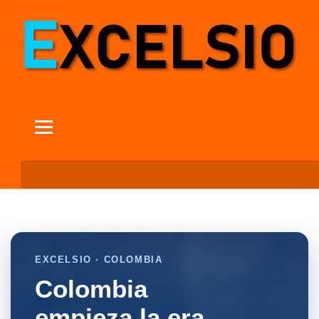
EXCELSIO · COLOMBIA
Colombia
empieza la era