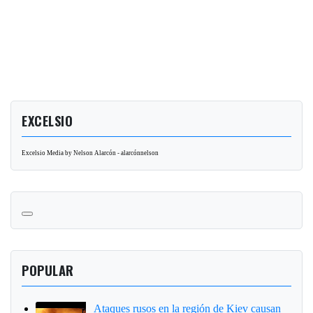
EXCELSIO
Excelsio Media by Nelson Alarcón - alarcónnelson
POPULAR
Ataques rusos en la región de Kiev causan