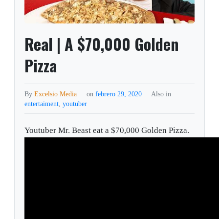
Real | A $70,000 Golden
Pizza
By
Excelsio Media
on
febrero 29, 2020
Also in
entertaiment
,
youtuber
Youtuber Mr. Beast eat a $70,000 Golden Pizza.