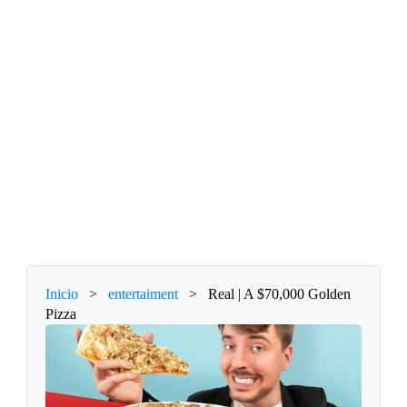
Inicio
>
entertaiment
>
Real | A $70,000 Golden
Pizza