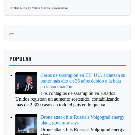
Excelsio Media by Nelson Alarcón - alarcónnelson
POPULAR
Casos de sarampión en EE. UU. alcanzan su
punto más alto en 35 años debido a la baja
en la vacunación
Los contagios de sarampión en Estados
Unidos registran un aumento sostenido, contabilizando
más de 2,300 casos en todo el país en lo que va ...
Drone attack hits Russia's Volgograd energy
plant, governor says
Drone attack hits Russia's Volgograd energy