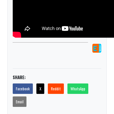
SHARE:
Facebook
X
Reddit
WhatsApp
Email