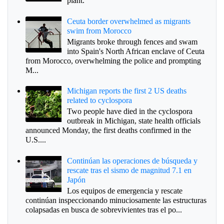
plant.
Ceuta border overwhelmed as migrants
swim from Morocco
Migrants broke through fences and swam
into Spain's North African enclave of Ceuta
from Morocco, overwhelming the police and prompting
M...
Michigan reports the first 2 US deaths
related to cyclospora
Two people have died in the cyclospora
outbreak in Michigan, state health officials
announced Monday, the first deaths confirmed in the
U.S....
Continúan las operaciones de búsqueda y
rescate tras el sismo de magnitud 7.1 en
Japón
Los equipos de emergencia y rescate
continúan inspeccionando minuciosamente las estructuras
colapsadas en busca de sobrevivientes tras el po...