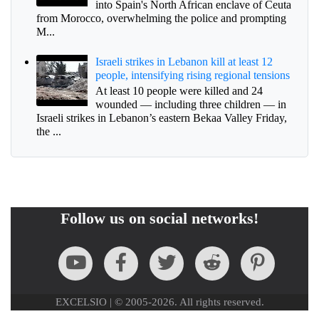
into Spain's North African enclave of Ceuta
from Morocco, overwhelming the police and prompting
M...
Israeli strikes in Lebanon kill at least 12
people, intensifying rising regional tensions
At least 10 people were killed and 24
wounded — including three children — in
Israeli strikes in Lebanon’s eastern Bekaa Valley Friday,
the ...
Follow us on social networks!
EXCELSIO | © 2005-2026. All rights reserved.