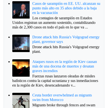
Casos de sarampión en EE. UU. alcanzan su
punto más alto en 35 años debido a la baja
en la vacunación
Los contagios de sarampión en Estados
Unidos registran un aumento sostenido, contabilizando
más de 2,300 casos en todo el país en lo que va ...
Drone attack hits Russia's Volgograd energy
plant, governor says
Drone attack hits Russia's Volgograd energy
plant.
Ataques rusos en la región de Kiev causan
más de una docena de muertos y desatan
graves incendios
Fuerzas rusas lanzaron oleadas de misiles
balísticos contra la capital ucraniana y sus inmediaciones
en la región de Kiev, desencadenando v...
Ceuta border overwhelmed as migrants
swim from Morocco
Migrants broke through fences and swam