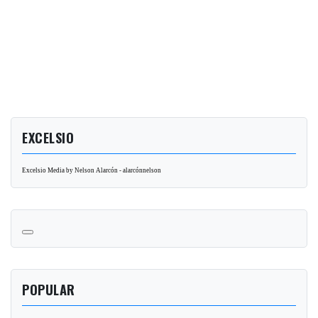
EXCELSIO
Excelsio Media by Nelson Alarcón - alarcónnelson
POPULAR