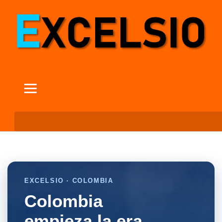
EXCELSIO · COLOMBIA
Colombia
empieza la era