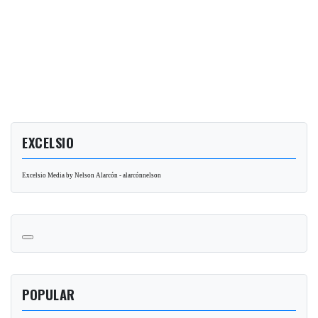
EXCELSIO
Excelsio Media by Nelson Alarcón - alarcónnelson
POPULAR