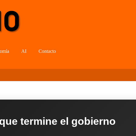
omía
AI
Contacto
 que termine el gobierno