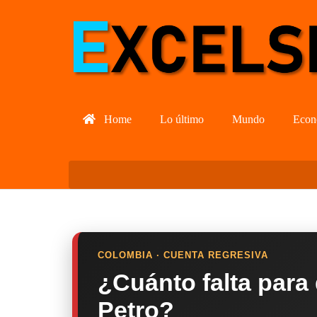
Home
Lo último
Mundo
Econ
COLOMBIA · CUENTA REGRESIVA
¿Cuánto falta para
Petro?