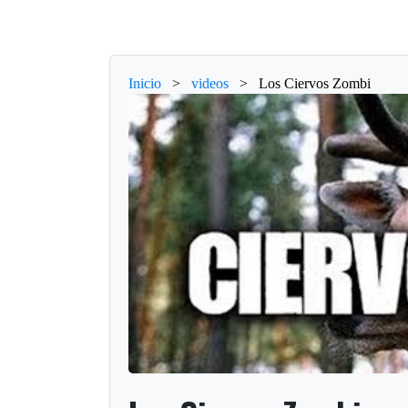
Inicio
>
videos
>
Los Ciervos Zombi