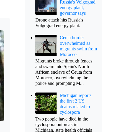
Russia's Volgograd
energy plant,
governor says
Drone attack hits Russia's
Volgograd energy plant.
Ceuta border
overwhelmed as
migrants swim from
Morocco
Migrants broke through fences
and swam into Spain's North
African enclave of Ceuta from
Morocco, overwhelming the
police and prompting M...
Michigan reports
the first 2 US
deaths related to
cyclospora
Two people have died in the
cyclospora outbreak in
Michigan, state health officials