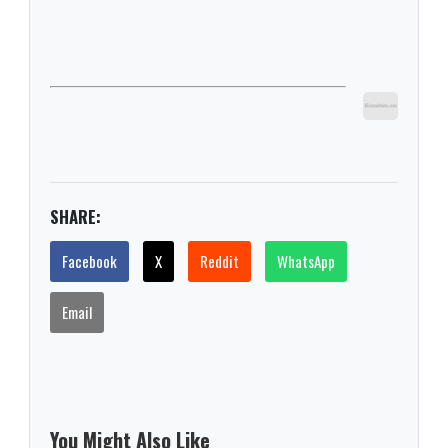
SHARE:
Facebook
X
Reddit
WhatsApp
Email
You Might Also Like