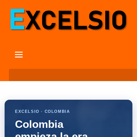
EXCELSIO · COLOMBIA
Colombia
empieza la era