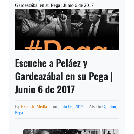
Gardeazábal en su Pega | Junio 6 de 2017
Escuche a Peláez y
Gardeazábal en su Pega |
Junio 6 de 2017
By
Excelsio Media
on
junio 06, 2017
Also in
Opinión
,
Pega