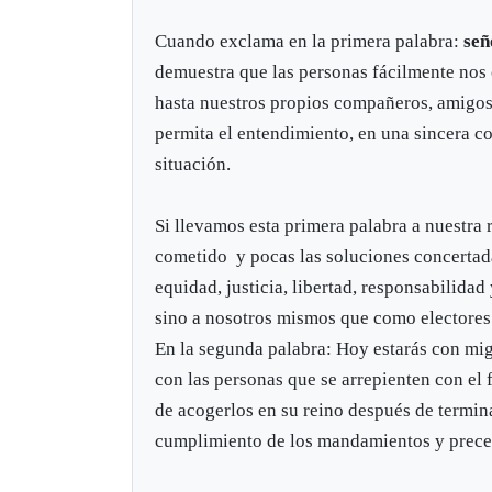
Cuando exclama en la primera palabra:
señ
demuestra que las personas fácilmente n
hasta nuestros propios compañeros, amigos 
permita el entendimiento, en una sincera c
situación.
Si llevamos esta primera palabra a nuestra 
cometido y pocas las soluciones concertada
equidad, justicia, libertad, responsabilid
sino a nosotros mismos que como electores 
En la segunda palabra: Hoy estarás con migo
con las personas que se arrepienten con el
de acogerlos en su reino después de termina
cumplimiento de los mandamientos y precep