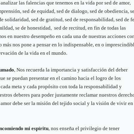
 analizar las falencias que tenemos en la vida por sed de amor,
prensión, sed de equidad, sed de dialogo, sed de obediencia, s
 solidaridad, sed de gratitud, sed de responsabilidad, sed de fe
mildad, se de honestidad, sed de rectitud, en fin de todas las
emos en nuestro desempeño en cada una de nuestras acciones co
 más nos pone a pensar en lo indispensable, en o imprescindib
ervación de la vida en el mundo.
sumado
, Nos recuerda la importancia y satisfacción del deber
e se puedan presentar en el camino hacia el logro de los
 cada meta y cada propósito con toda la responsabilidad y
stros deberes para poder justamente reclamar nuestros derech
or debe ser la misión del tejido social y la visión de vivir en
ncomiendo mi espíritu
, nos enseña el privilegio de tener