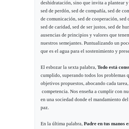
deshidratación, sino que invita a plantear y
sed de perdón, sed de compañía, sed de com
de comunicación, sed de cooperación, sed de
sed de caridad, sed de ser justos, sed de hu
ausencias de principios y valores que ten
nuestros semejantes. Puntualizando un poco
que es el agua para el sostenimiento y pres
El esbozar la sexta palabra,
Todo está con
cumplido, superando todos los problemas qu
objetivos propuestos, abocando cada tarea,
competencia. Nos enseña a cumplir con nue
en una sociedad donde el mandamiento del am
paz.
En la última palabra,
Padre en tus manos e