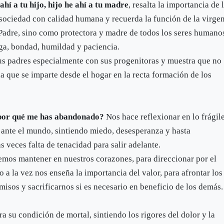
hí a tu hijo, hijo he ahí a tu madre
, resalta la importancia de 
e sociedad con calidad humana y recuerda la función de la virge
Padre, sino como protectora y madre de todos los seres humano
ega, bondad, humildad y paciencia.
us padres especialmente con sus progenitoras y muestra que no
a que se imparte desde el hogar en la recta formación de los
 por qué me has abandonado?
Nos hace reflexionar en lo frágil
 ante el mundo, sintiendo miedo, desesperanza y hasta
s veces falta de tenacidad para salir adelante.
emos mantener en nuestros corazones, para direccionar por el
a la vez nos enseña la importancia del valor, para afrontar los
isos y sacrificarnos si es necesario en beneficio de los demás.
ra su condición de mortal, sintiendo los rigores del dolor y la