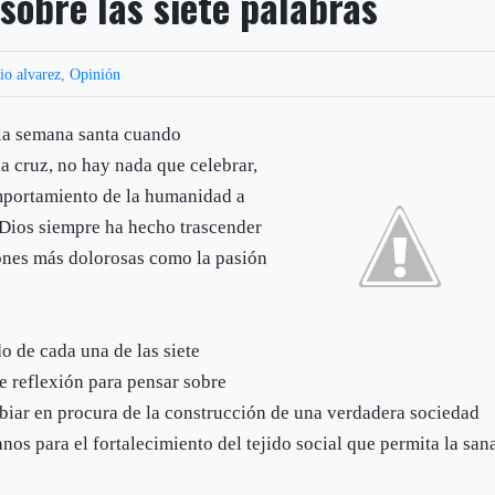
 sobre las siete palabras
io alvarez
,
Opinión
 la semana santa cuando
 cruz, no hay nada que celebrar,
omportamiento de la humanidad a
 Dios siempre ha hecho trascender
iones más dolorosas como la pasión
do de cada una de las siete
e reflexión para pensar sobre
iar en procura de la construcción de una verdadera sociedad
os para el fortalecimiento del tejido social que permita la san