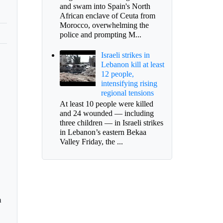
and swam into Spain's North
African enclave of Ceuta from
Morocco, overwhelming the
police and prompting M...
Israeli strikes in
Lebanon kill at least
12 people,
intensifying rising
regional tensions
At least 10 people were killed
and 24 wounded — including
three children — in Israeli strikes
in Lebanon’s eastern Bekaa
Valley Friday, the ...
a