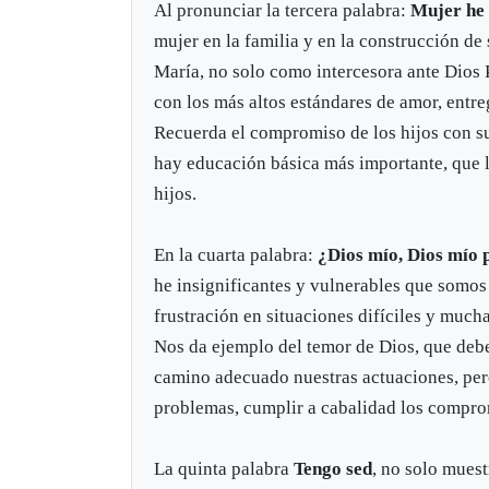
Al pronunciar la tercera palabra:
Mujer he a
mujer en la familia y en la construcción d
María, no solo como intercesora ante Dios 
con los más altos estándares de amor, entr
Recuerda el compromiso de los hijos con s
hay educación básica más importante, que l
hijos.
En la cuarta palabra:
¿Dios mío, Dios mío
he insignificantes y vulnerables que somos
frustración en situaciones difíciles y mucha
Nos da ejemplo del temor de Dios, que deb
camino adecuado nuestras actuaciones, pero 
problemas, cumplir a cabalidad los comprom
La quinta palabra
Tengo sed
, no solo muest