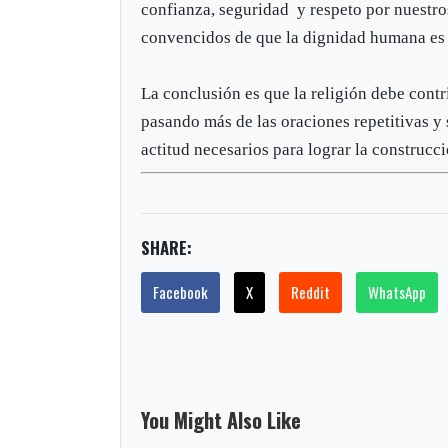
confianza, seguridad y respeto por nuestros
convencidos de que la dignidad humana es
La conclusión es que la religión debe contr
pasando más de las oraciones repetitivas y 
actitud necesarios para lograr la construcc
SHARE:
Facebook
X
Reddit
WhatsApp
You Might Also Like