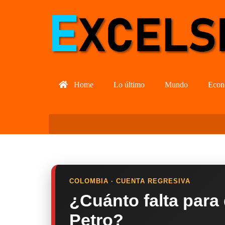
Home
Lo último
Mundo
Econ
COLOMBIA · CUENTA REGRESIVA
¿Cuánto falta para
Petro?