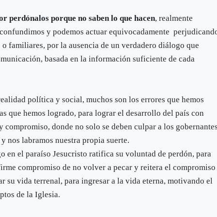
or perdónalos porque no saben lo que hacen
, realmente
os confundimos y podemos actuar equivocadamente perjudicand
o familiares, por la ausencia de un verdadero diálogo que
omunicación, basada en la información suficiente de cada
realidad política y social, muchos son los errores que hemos
s que hemos logrado, para lograr el desarrollo del país con
ad y compromiso, donde no solo se deben culpar a los gobernante
y nos labramos nuestra propia suerte.
 en el paraíso Jesucristo ratifica su voluntad de perdón, para
 firme compromiso de no volver a pecar y reitera el compromiso
r su vida terrenal, para ingresar a la vida eterna, motivando el
tos de la Iglesia.