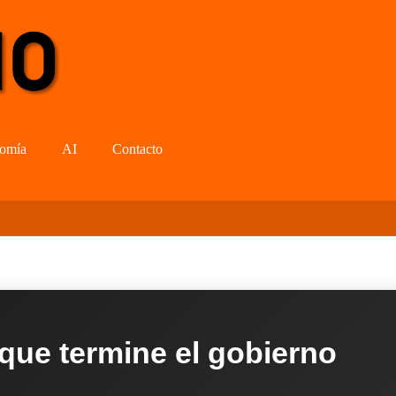
omía
AI
Contacto
 que termine el gobierno