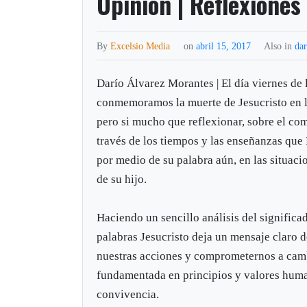
Opinión | Reflexiones
By
Excelsio Media
on
abril 15, 2017
Also in
dar
Darío Álvarez Morantes | El día viernes de
conmemoramos la muerte de Jesucristo en la
pero si mucho que reflexionar, sobre el c
través de los tiempos y las enseñanzas que
por medio de su palabra aún, en las situac
de su hijo.
Haciendo un sencillo análisis del significa
palabras Jesucristo deja un mensaje claro d
nuestras acciones y comprometernos a camb
fundamentada en principios y valores human
convivencia.