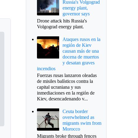
Russia's Volgograd
energy plant,
governor says
Drone attack hits Russia's
Volgograd energy plant.
Ataques rusos en la
región de Kiev
causan más de una
docena de muertos
y desatan graves
incendios
Fuerzas rusas lanzaron oleadas
de misiles balísticos contra la
capital ucraniana y sus
inmediaciones en la región de
Kiev, desencadenando v...
Ceuta border
overwhelmed as
migrants swim from
Morocco
Migrants broke through fences