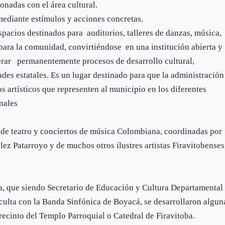
onadas con el área cultural.
ediante estímulos y acciones concretas.
pacios destinados para auditorios, talleres de danzas, música,
s para la comunidad, convirtiéndose en una institución abierta y
nerar permanentemente procesos de desarrollo cultural,
des estatales. Es un lugar destinado para que la administración
s artísticos que representen al municipio en los diferentes
nales
 de teatro y conciertos de música Colombiana, coordinadas por
ez Patarroyo y de muchos otros ilustres artistas Firavitobenses
a, que siendo Secretario de Educación y Cultura Departamental
culta con la Banda Sinfónica de Boyacá, se desarrollaron algun
 recinto del Templo Parroquial o Catedral de Firavitoba.