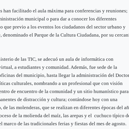
s han facilitado el aula máxima para conferencias y reuniones;
ministración municipal o para dar a conocer los diferentes
lo que previo a los eventos los ciudadanos del sector urbano y
e, denominado el Parque de la Cultura Ciudadana, por su cercan
isterio de las TIC, se adecuó un aula de informática con
virtual, a estudiantes y comunidad. Además, fue sede de la
ficinas del municipio, hasta llegar la administración del Docto
íticas culturales, nombrando a un profesional que con visión
ntro de encuentro de la comunidad y un sitio humanístico para
anentes de distracción y cultura; contándose hoy con una
, de las molenderas, que se realizan en diferentes épocas del añ
roceso de la molienda del maíz, las arepas y el cuchuco típico d
l marco de las tradicionales ferias y fiestas del mes de agosto.