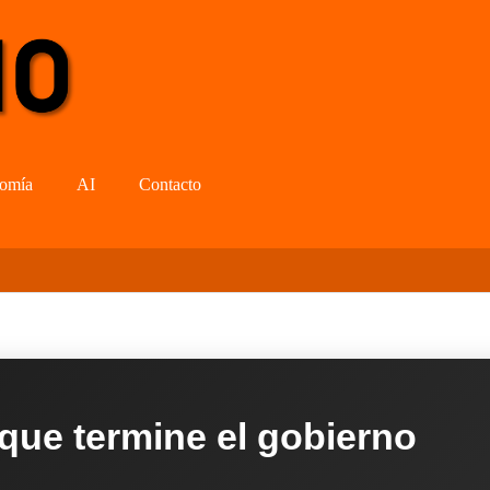
omía
AI
Contacto
 que termine el gobierno