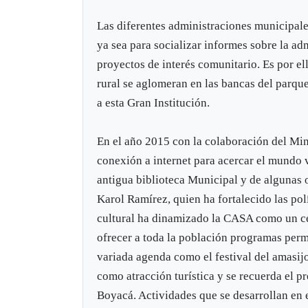
Las diferentes administraciones municipale
ya sea para socializar informes sobre la ad
proyectos de interés comunitario. Es por el
rural se aglomeran en las bancas del parqu
a esta Gran Institución.
En el año 2015 con la colaboración del Min
conexión a internet para acercar el mundo 
antigua biblioteca Municipal y de algunas o
Karol Ramírez, quien ha fortalecido las pol
cultural ha dinamizado la CASA como un ce
ofrecer a toda la población programas perm
variada agenda como el festival del amasijo
como atracción turística y se recuerda el p
Boyacá. Actividades que se desarrollan en e