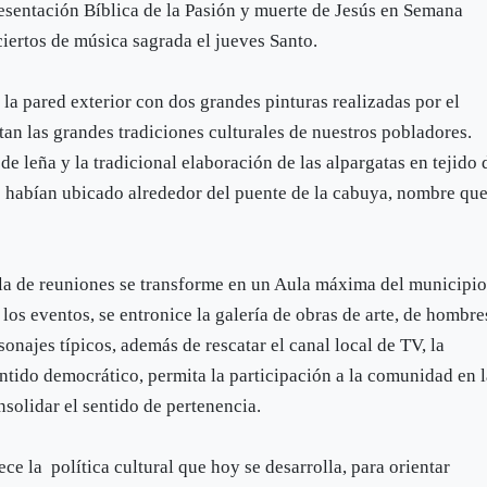
presentación Bíblica de la Pasión y muerte de Jesús en Semana
ciertos de música sagrada el jueves Santo.
la pared exterior con dos grandes pinturas realizadas por el
an las grandes tradiciones culturales de nuestros pobladores.
de leña y la tradicional elaboración de las alpargatas en tejido 
 se habían ubicado alrededor del puente de la cabuya, nombre qu
la de reuniones se transforme en un Aula máxima del municipio
los eventos, se entronice la galería de obras de arte, de hombre
onajes típicos, además de rescatar el canal local de TV, la
tido democrático, permita la participación a la comunidad en 
solidar el sentido de pertenencia.
ece la política cultural que hoy se desarrolla, para orientar