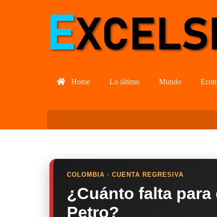
Home
Lo último
Mundo
Econ
COLOMBIA · CUENTA REGRESIVA
¿Cuánto falta para
Petro?