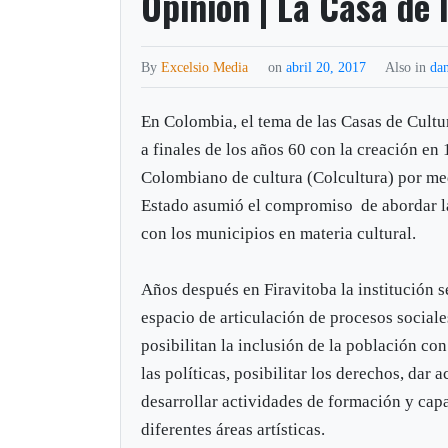
Opinión | La Casa de 
By
Excelsio Media
on
abril 20, 2017
Also in
dan
En Colombia, el tema de las Casas de Cultu
a finales de los años 60 con la creación en 
Colombiano de cultura (Colcultura) por med
Estado asumió el compromiso de abordar l
con los municipios en materia cultural.
Años después en Firavitoba la institución s
espacio de articulación de procesos sociale
posibilitan la inclusión de la población con
las políticas, posibilitar los derechos, dar a
desarrollar actividades de formación y capa
diferentes áreas artísticas.