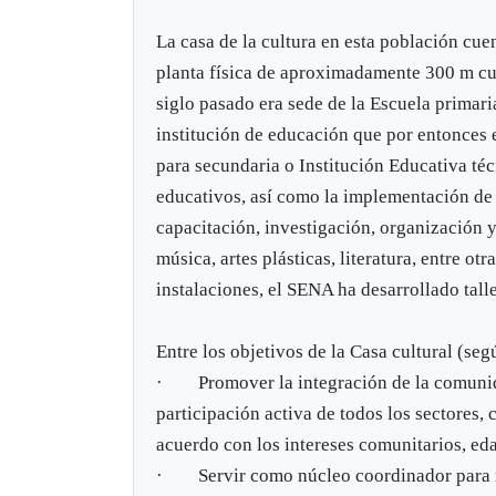
La casa de la cultura en esta población cue
planta física de aproximadamente 300 m cu
siglo pasado era sede de la Escuela primar
institución de educación que por entonces 
para secundaria o Institución Educativa téc
educativos, así como la implementación de l
capacitación, investigación, organización y 
música, artes plásticas, literatura, entre ot
instalaciones, el SENA ha desarrollado tall
Entre los objetivos de la Casa cultural (seg
· Promover la integración de la comunidad 
participación activa de todos los sectores,
acuerdo con los intereses comunitarios, ed
· Servir como núcleo coordinador para re