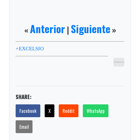
Anterior
Siguiente
|
»
«
+EXCELSIO
SHARE:
Facebook
X
Reddit
WhatsApp
Email