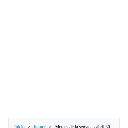
Inicio
>
humor
>
Memes de la semana - abril 30