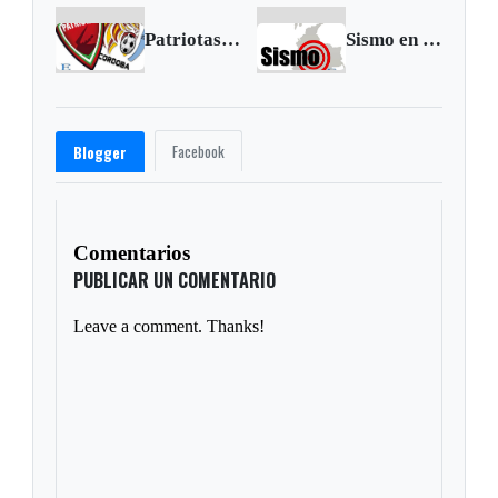
Patriotas suma en su visita al Jaguares
Sismo en Los Santos se siente en el oriente colombiano
Facebook
Blogger
Comentarios
PUBLICAR UN COMENTARIO
Leave a comment. Thanks!