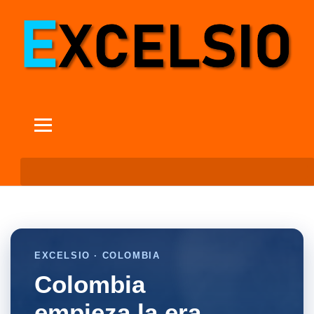
EXCELSIO · COLOMBIA
Colombia
empieza la era