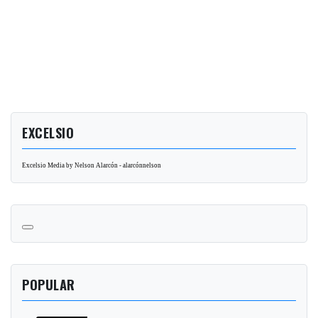
EXCELSIO
Excelsio Media by Nelson Alarcón - alarcónnelson
POPULAR