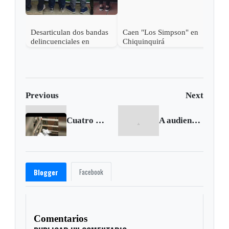
Desarticulan dos bandas
Caen "Los Simpson" en
delincuenciales en
Chiquinquirá
Duitama
Previous
Next
Cuatro muertos dejó atentado terrorista en Estocolmo
A audiencia exalcalde de Sogamoso por presuntas irrregularidades
Facebook
Blogger
Comentarios