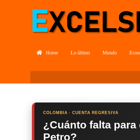
Home
Lo último
Mundo
Econ
COLOMBIA · CUENTA REGRESIVA
¿Cuánto falta para
Petro?