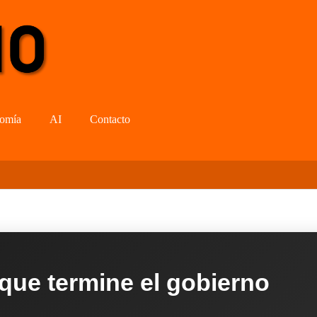
omía
AI
Contacto
 que termine el gobierno