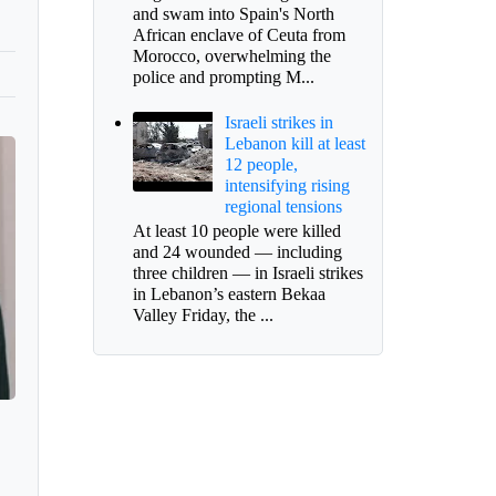
and swam into Spain's North
African enclave of Ceuta from
Morocco, overwhelming the
police and prompting M...
Israeli strikes in
Lebanon kill at least
12 people,
intensifying rising
regional tensions
At least 10 people were killed
and 24 wounded — including
three children — in Israeli strikes
in Lebanon’s eastern Bekaa
Valley Friday, the ...