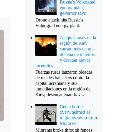
Russia's Volgograd
energy plant,
governor says
Drone attack hits Russia's
Volgograd energy plant.
Ataques rusos en la
región de Kiev
causan más de una
docena de muertos
y desatan graves
incendios
Fuerzas rusas lanzaron oleadas
de misiles balísticos contra la
capital ucraniana y sus
inmediaciones en la región de
Kiev, desencadenando v...
Ceuta border
overwhelmed as
migrants swim from
Morocco
Migrants broke through fences