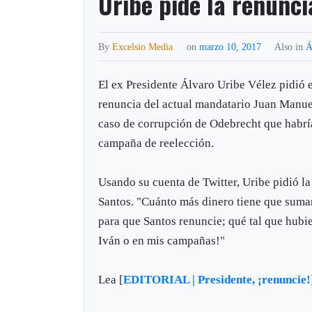
Uribe pide la renunci
By
Excelsio Media
on
marzo 10, 2017
Also in
Á
El ex Presidente Álvaro Uribe Vélez pidió e
renuncia del actual mandatario Juan Manuel
caso de corrupción de Odebrecht que habrí
campaña de reelección.
Usando su cuenta de Twitter, Uribe pidió la
Santos. "Cuánto más dinero tiene que suma
para que Santos renuncie; qué tal que hubi
Iván o en mis campañas!"
Lea [
EDITORIAL | Presidente, ¡renuncie!