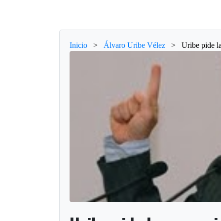
Inicio
>
Álvaro Uribe Vélez
>
Uribe pide l