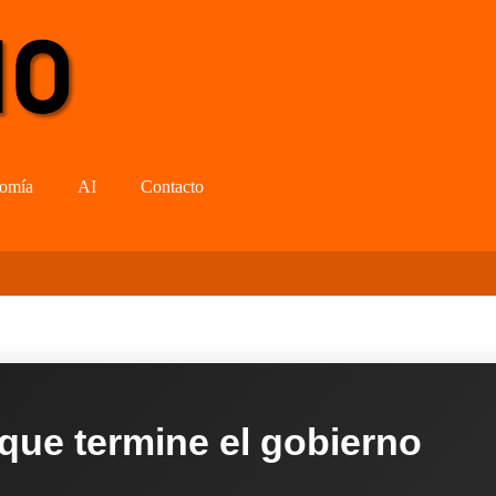
omía
AI
Contacto
 que termine el gobierno