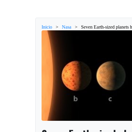
Inicio
>
Nasa
>
Seven Earth-sized planets 