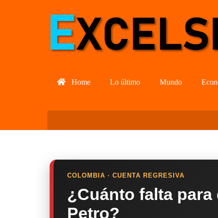
Home
Lo último
Mundo
Econ
COLOMBIA · CUENTA REGRESIVA
¿Cuánto falta para
Petro?