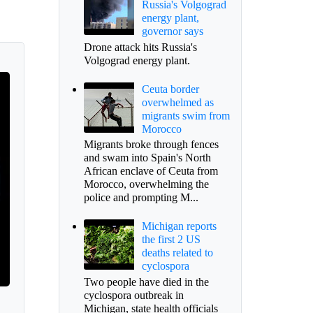
Russia's Volgograd
energy plant,
governor says
Drone attack hits Russia's
Volgograd energy plant.
Ceuta border
overwhelmed as
migrants swim from
Morocco
Migrants broke through fences
and swam into Spain's North
African enclave of Ceuta from
Morocco, overwhelming the
police and prompting M...
Michigan reports
the first 2 US
deaths related to
cyclospora
Two people have died in the
cyclospora outbreak in
Michigan, state health officials