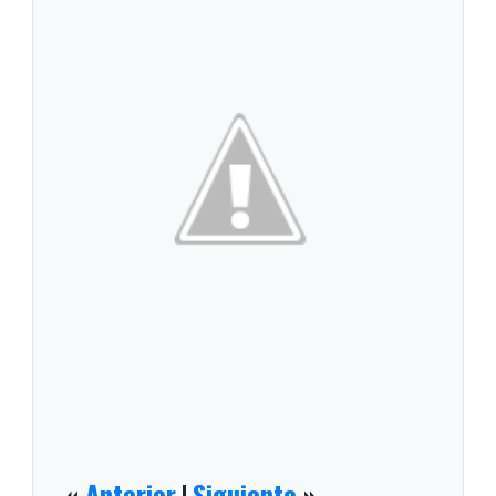
«
Anterior
|
Siguiente
»