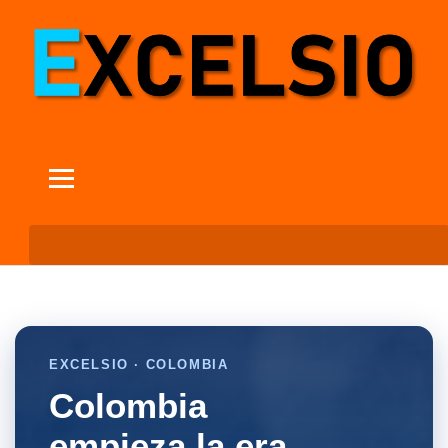
EXCELSIO · COLOMBIA
Colombia
empieza la era