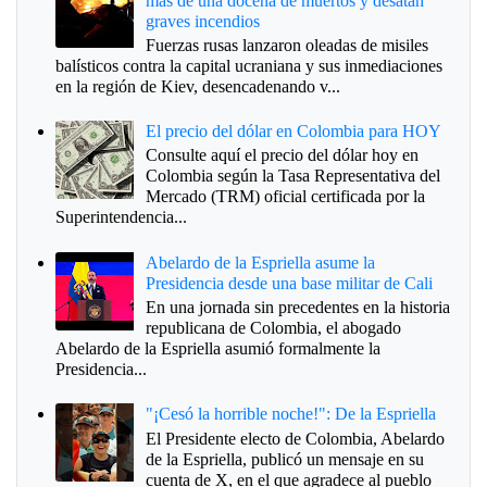
más de una docena de muertos y desatan
graves incendios
Fuerzas rusas lanzaron oleadas de misiles
balísticos contra la capital ucraniana y sus inmediaciones
en la región de Kiev, desencadenando v...
El precio del dólar en Colombia para HOY
Consulte aquí el precio del dólar hoy en
Colombia según la Tasa Representativa del
Mercado (TRM) oficial certificada por la
Superintendencia...
Abelardo de la Espriella asume la
Presidencia desde una base militar de Cali
En una jornada sin precedentes en la historia
republicana de Colombia, el abogado
Abelardo de la Espriella asumió formalmente la
Presidencia...
"¡Cesó la horrible noche!": De la Espriella
El Presidente electo de Colombia, Abelardo
de la Espriella, publicó un mensaje en su
cuenta de X, en el que agradece al pueblo