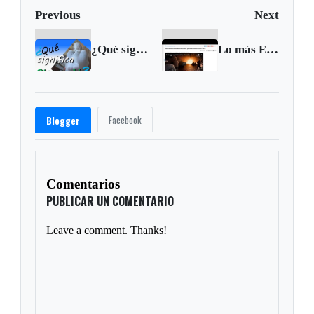
Previous
Next
¿Qué significa otonamaki?
Lo más Excelsio de la Semana - 19 al 25 de febrero de 2017
Facebook
Blogger
Comentarios
PUBLICAR UN COMENTARIO
Leave a comment. Thanks!