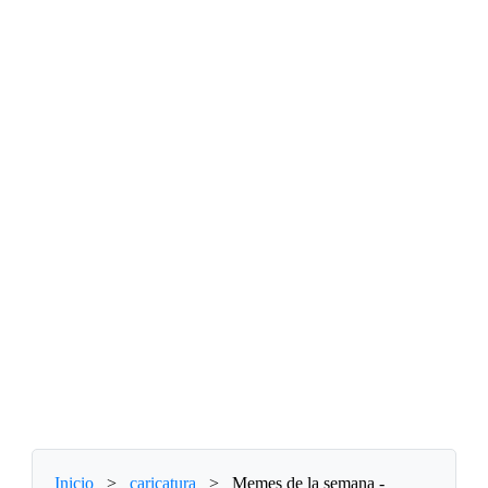
Inicio
>
caricatura
>
Memes de la semana -