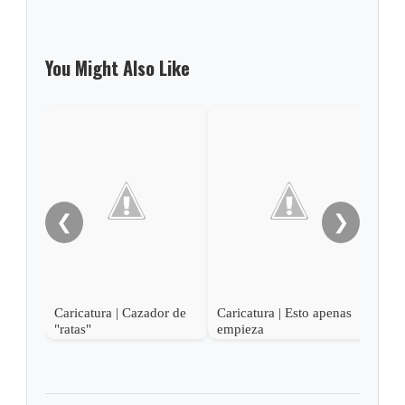
You Might Also Like
Cari
medi
❮
❯
Caricatura | Cazador de
Caricatura | Esto apenas
"ratas"
empieza