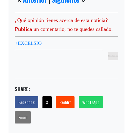
¿Qué opinión tienes acerca de esta noticia?
Publica
un comentario, no te quedes callado.
+EXCELSIO
SHARE:
Facebook
X
Reddit
WhatsApp
Email