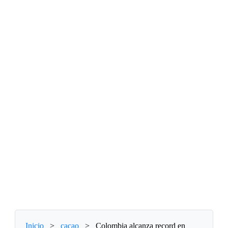
Inicio
>
cacao
>
Colombia alcanza record en