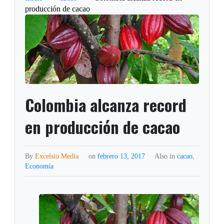
producción de cacao
Colombia alcanza record
en producción de cacao
By
Excelsio Media
on
febrero 13, 2017
Also in
cacao
,
Economía