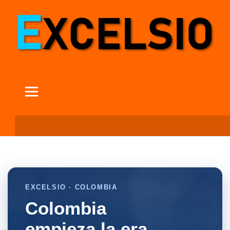
EXCELSIO · COLOMBIA
Colombia
empieza la era