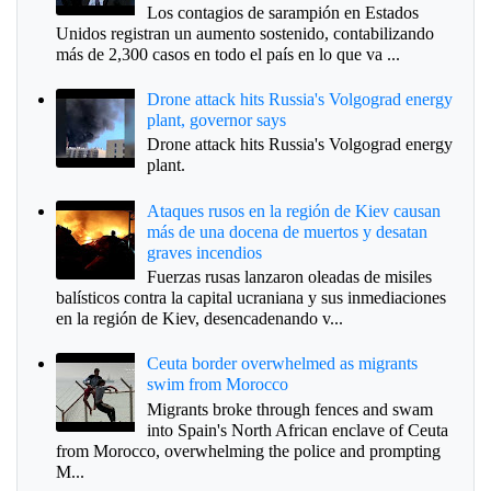
Los contagios de sarampión en Estados
Unidos registran un aumento sostenido, contabilizando
más de 2,300 casos en todo el país en lo que va ...
Drone attack hits Russia's Volgograd energy
plant, governor says
Drone attack hits Russia's Volgograd energy
plant.
Ataques rusos en la región de Kiev causan
más de una docena de muertos y desatan
graves incendios
Fuerzas rusas lanzaron oleadas de misiles
balísticos contra la capital ucraniana y sus inmediaciones
en la región de Kiev, desencadenando v...
Ceuta border overwhelmed as migrants
swim from Morocco
Migrants broke through fences and swam
into Spain's North African enclave of Ceuta
from Morocco, overwhelming the police and prompting
M...