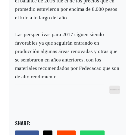
el balance de 2016 fue el de los precios que en
promedio estuvieron por encima de 8.000 pesos
el kilo a lo largo del año.
Las perspectivas para 2017 siguen siendo
favorables ya que seguirán entrando en
producción algunas áreas renovadas y otras que
se sembraron en años anteriores, con los
materiales recomendados por Fedecacao que son
de alto rendimiento.
SHARE: