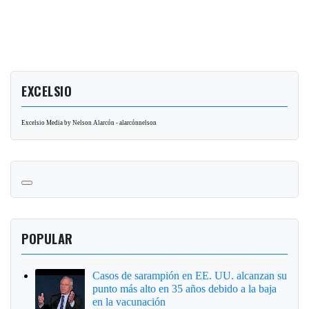
EXCELSIO
Excelsio Media by Nelson Alarcón - alarcónnelson
POPULAR
Casos de sarampión en EE. UU. alcanzan su
punto más alto en 35 años debido a la baja
en la vacunación