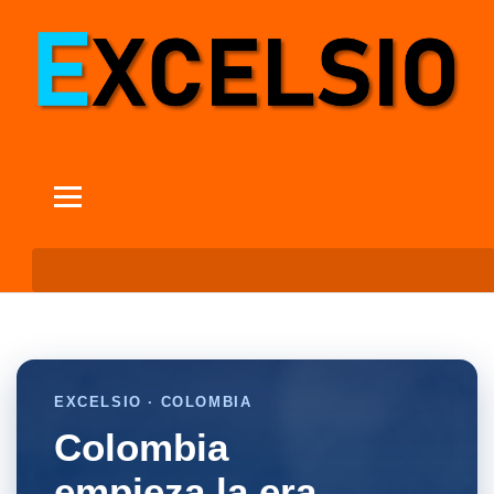
EXCELSIO · COLOMBIA
Colombia
empieza la era