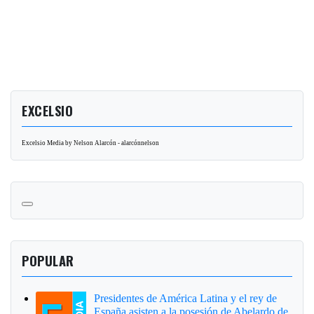
EXCELSIO
Excelsio Media by Nelson Alarcón - alarcónnelson
POPULAR
Presidentes de América Latina y el rey de
España asisten a la posesión de Abelardo de