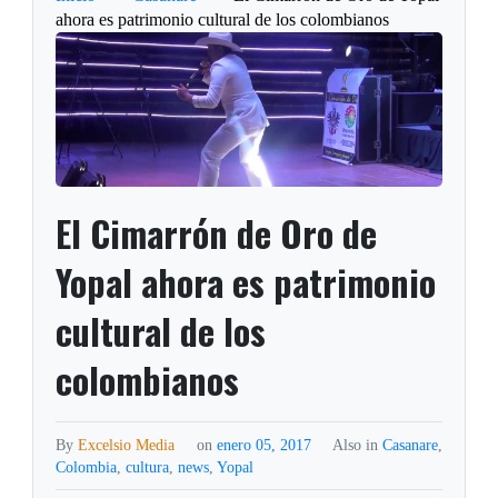
ahora es patrimonio cultural de los colombianos
El Cimarrón de Oro de
Yopal ahora es patrimonio
cultural de los
colombianos
By
Excelsio Media
on
enero 05, 2017
Also in
Casanare
,
Colombia
,
cultura
,
news
,
Yopal