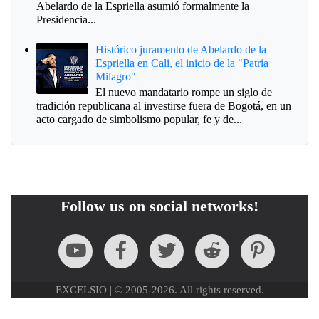
Abelardo de la Espriella asumió formalmente la
Presidencia...
Histórico juramento de Abelardo de la
Espriella en Cali, el inicio de la "Patria
Milagro"
El nuevo mandatario rompe un siglo de
tradición republicana al investirse fuera de Bogotá, en un
acto cargado de simbolismo popular, fe y de...
Follow us on social networks!
EXCELSIO | © 2005-2026. All rights reserved.