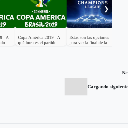
❯
9 - A
Copa América 2019 - A
Estas son las opciones
tido
qué hora es el partido
para ver la final de la
ombia
Brasil vs. Bolivia
Champions League
Ne
Cargando siguiente.