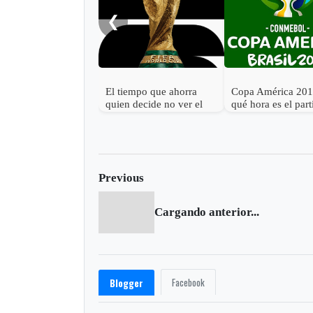
❮
El tiempo que ahorra
Copa América 201
quien decide no ver el
qué hora es el par
Mundial 2026
Argentina vs. Col
Previous
Cargando anterior...
Facebook
Blogger