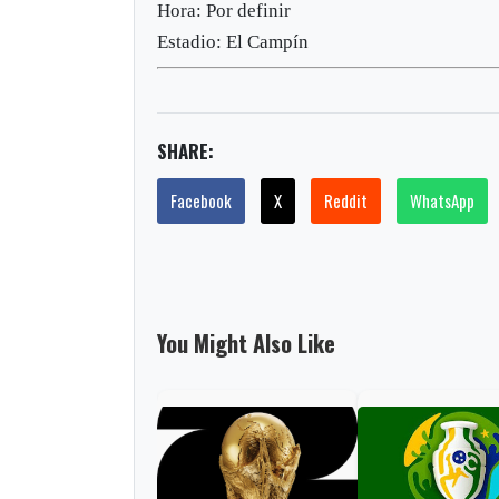
Hora: Por definir
Estadio: El Campín
SHARE:
Facebook
X
Reddit
WhatsApp
You Might Also Like