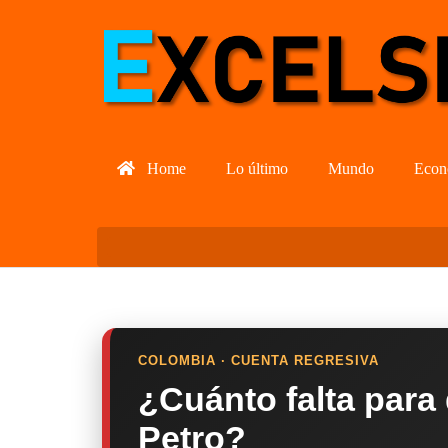
Home
Lo último
Mundo
Econ
COLOMBIA · CUENTA REGRESIVA
¿Cuánto falta para
Petro?