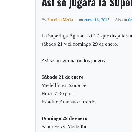
Así se jugará la Supe
By
Excelsio Media
on
enero 16, 2017
Also in
de
La Superliga Águila – 2017, que disputarán
sábado 21 y el domingo 29 de enero.
Así se programaron los juegos:
Sábado 21 de enero
Medellín vs. Santa Fe
Hora: 7:30 p.m.
Estadio: Atanasio Girardot
Domingo 29 de enero
Santa Fe vs. Medellín