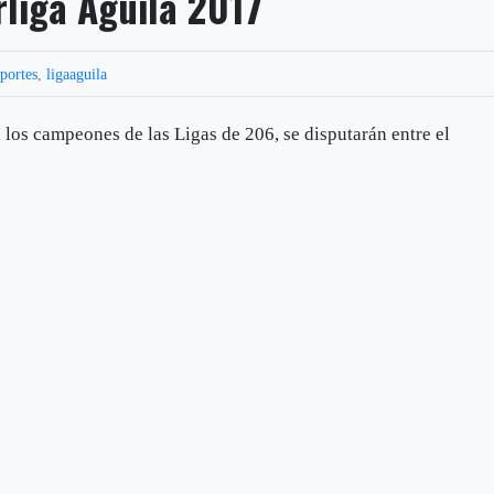
rliga Águila 2017
portes
,
ligaaguila
 los campeones de las Ligas de 206, se disputarán entre el