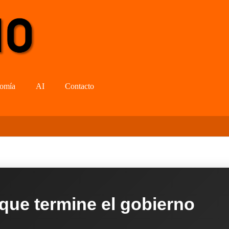
omía
AI
Contacto
 que termine el gobierno