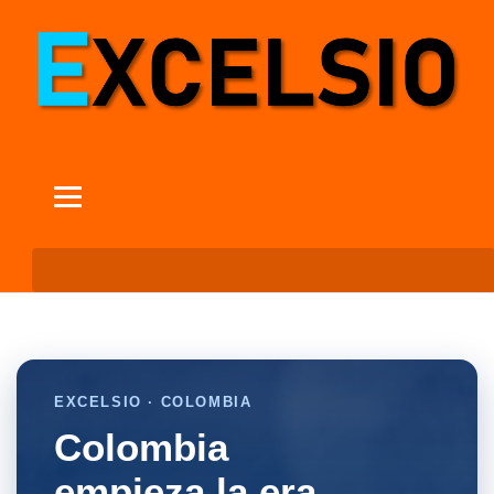
EXCELSIO · COLOMBIA
Colombia
empieza la era