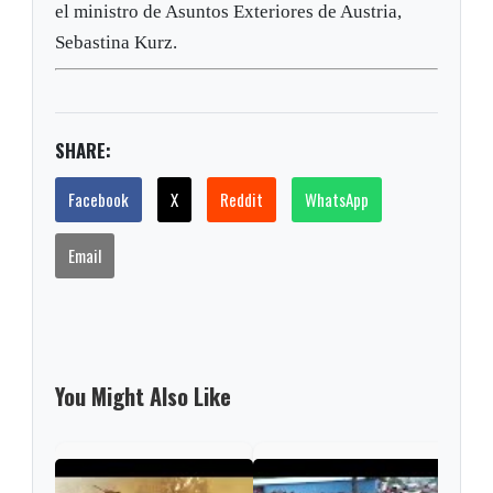
el ministro de Asuntos Exteriores de Austria,
Sebastina Kurz.
SHARE:
Facebook
X
Reddit
WhatsApp
Email
You Might Also Like