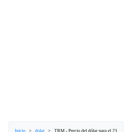
Inicio
>
dolar
>
TRM - Precio del dólar para el 23