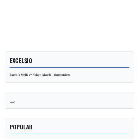
EXCELSIO
Excelsio Media by Nelson Alarcón - alarcónnelson
POPULAR