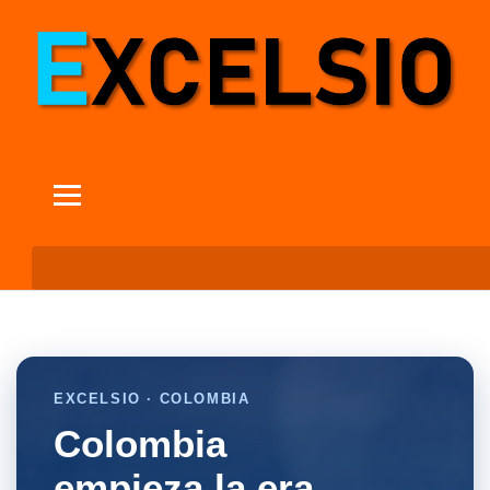
EXCELSIO · COLOMBIA
Colombia
empieza la era