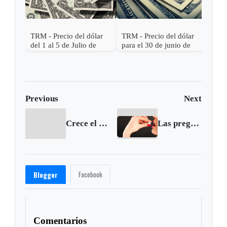
TRM - Precio del dólar
TRM - Precio del dólar
del 1 al 5 de Julio de
para el 30 de junio de
2017
2017
Previous
Next
Crece el número de personas con acceso a Internet
Las preguntas que debe hacerle a su médico antes de aceptar opiáceos
Facebook
Blogger
Comentarios