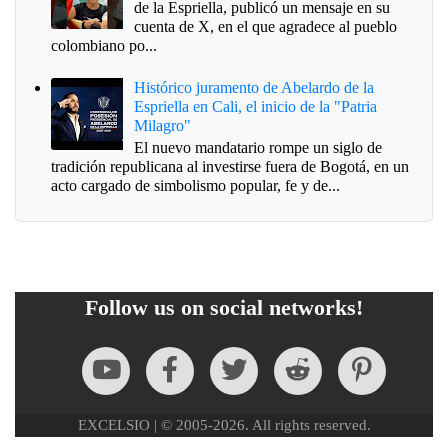
de la Espriella, publicó un mensaje en su
cuenta de X, en el que agradece al pueblo
colombiano po...
Histórico juramento de Abelardo de la
Espriella en Cali, el inicio de la "Patria
Milagro"
El nuevo mandatario rompe un siglo de
tradición republicana al investirse fuera de Bogotá, en un
acto cargado de simbolismo popular, fe y de...
Follow us on social networks!
EXCELSIO | © 2005-2026. All rights reserved.