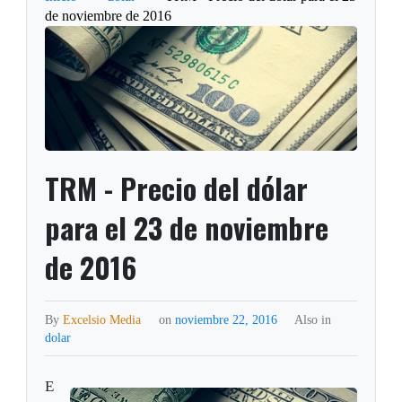
de noviembre de 2016
TRM - Precio del dólar
para el 23 de noviembre
de 2016
By
Excelsio Media
on
noviembre 22, 2016
Also in
dolar
E