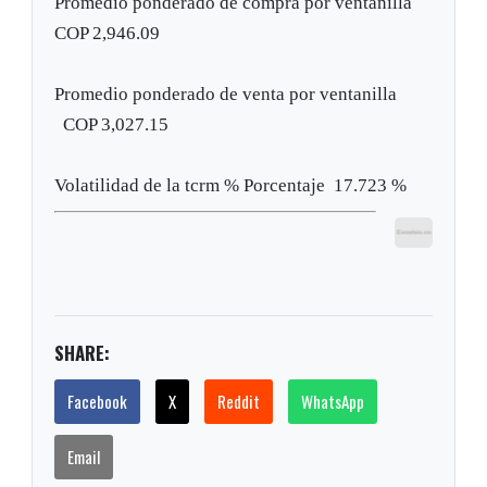
Promedio ponderado de compra por ventanilla
COP
2,946.09
Promedio ponderado de venta por ventanilla
COP
3,027.15
Volatilidad de la tcrm %
Porcentaje
17.723 %
SHARE:
Facebook
X
Reddit
WhatsApp
Email