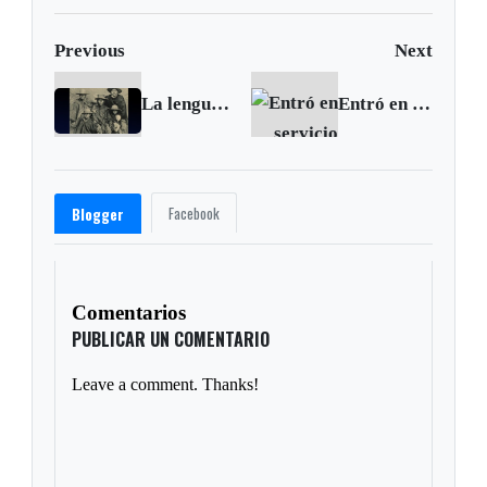
Previous
Next
La lengua muysca el debate entre el uso y la extinción
Entró en servicio puente vehicular provisional sobre el Rio Charte, en Casanare
Facebook
Blogger
Comentarios
PUBLICAR UN COMENTARIO
Leave a comment. Thanks!