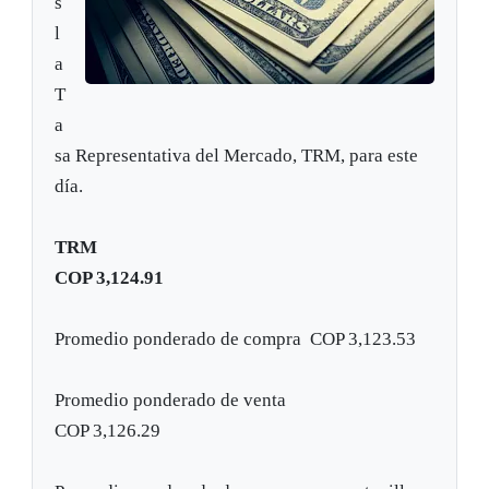
s
l
a
T
a
sa Representativa del Mercado, TRM, para este
día.
TRM
COP
3,124.91
Promedio ponderado de compra
COP
3,123.53
Promedio ponderado de venta
COP
3,126.29