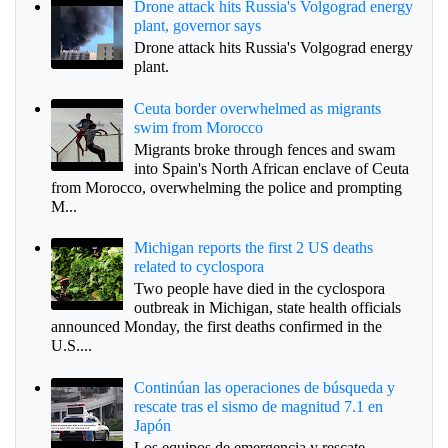
Drone attack hits Russia's Volgograd energy
plant, governor says
Drone attack hits Russia's Volgograd energy
plant.
Ceuta border overwhelmed as migrants
swim from Morocco
Migrants broke through fences and swam
into Spain's North African enclave of Ceuta
from Morocco, overwhelming the police and prompting
M...
Michigan reports the first 2 US deaths
related to cyclospora
Two people have died in the cyclospora
outbreak in Michigan, state health officials
announced Monday, the first deaths confirmed in the
U.S....
Continúan las operaciones de búsqueda y
rescate tras el sismo de magnitud 7.1 en
Japón
Los equipos de emergencia y rescate