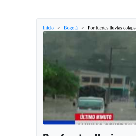
Inicio
>
Bogotá
>
Por fuertes lluvias colap