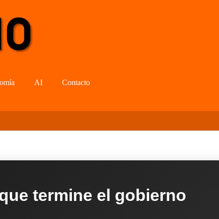
omía
AI
Contacto
 que termine el gobierno