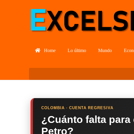
Home
Lo último
Mundo
Econ
COLOMBIA · CUENTA REGRESIVA
¿Cuánto falta para
Petro?