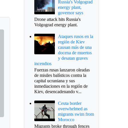
Russia's Volgograd
energy plant,
governor says
Drone attack hits Russia's
Volgograd energy plant.
Ataques rusos en la
región de Kiev
causan más de una
docena de muertos
y desatan graves
incendios
Fuerzas rusas lanzaron oleadas
de misiles balísticos contra la
capital ucraniana y sus
inmediaciones en la región de
Kiev, desencadenando v...
Ceuta border
overwhelmed as
migrants swim from
Morocco
Migrants broke through fences