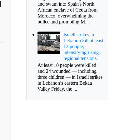
a
and swam into Spain's North
African enclave of Ceuta from
Morocco, overwhelming the
police and prompting M...
Israeli strikes in
Lebanon kill at least
12 people,
intensifying rising
regional tensions
At least 10 people were killed
and 24 wounded — including
three children — in Israeli strikes
in Lebanon’s eastern Bekaa
Valley Friday, the ...