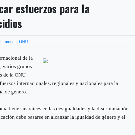
icar esfuerzos para la
cidios
 in
mundo
,
ONU
ernacional de la
, varios grupos
os de la ONU
sfuerzos internacionales, regionales y nacionales para la
ia de género.
ia tiene sus raíces en las desigualdades y la discriminación
icación debe basarse en alcanzar la igualdad de género y el