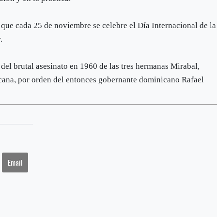
que cada 25 de noviembre se celebre el Día Internacional de la
.
el brutal asesinato en 1960 de las tres hermanas Mirabal,
icana, por orden del entonces gobernante dominicano Rafael
Email