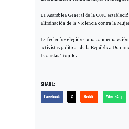
La Asamblea General de la ONU estableció 
Eliminación de la Violencia contra la Mujer
La fecha fue elegida como conmemoración d
activistas políticas de la República Domin
Leonidas Trujillo.
SHARE:
Facebook
X
Reddit
WhatsApp