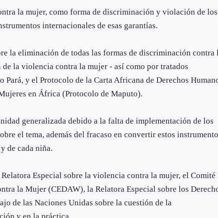
ontra la mujer, como forma de discriminación y violación de los
nstrumentos internacionales de esas garantías.
e la eliminación de todas las formas de discriminación contra 
 de la violencia contra la mujer - así como por tratados
 Pará, y el Protocolo de la Carta Africana de Derechos Human
 Mujeres en África (Protocolo de Maputo).
nidad generalizada debido a la falta de implementación de los
sobre el tema, además del fracaso en convertir estos instrument
y de cada niña.
a Relatora Especial sobre la violencia contra la mujer, el Comité
ontra la Mujer (CEDAW), la Relatora Especial sobre los Derech
ajo de las Naciones Unidas sobre la cuestión de la
ción y en la práctica.