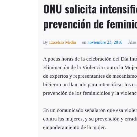
ONU solicita intensif
prevención de femini
By
Excelsio Media
on
noviembre 23, 2016
Also
A pocas horas de la celebración del Día Int
Eliminación de la Violencia contra la Mujer
de expertos y representantes de mecanism
hicieron un llamado para intensificar los e
prevención de los feminicidios y la violenc
En un comunicado señalaron que esa violenc
contra las mujeres, y su prevención y errad
empoderamiento de la mujer.