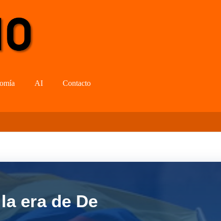
omía
AI
Contacto
la era de De