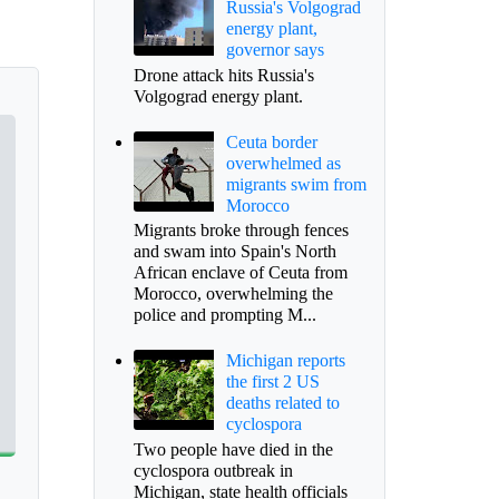
Russia's Volgograd
energy plant,
governor says
Drone attack hits Russia's
Volgograd energy plant.
Ceuta border
overwhelmed as
migrants swim from
Morocco
Migrants broke through fences
and swam into Spain's North
African enclave of Ceuta from
Morocco, overwhelming the
police and prompting M...
Michigan reports
the first 2 US
deaths related to
cyclospora
Two people have died in the
cyclospora outbreak in
Michigan, state health officials