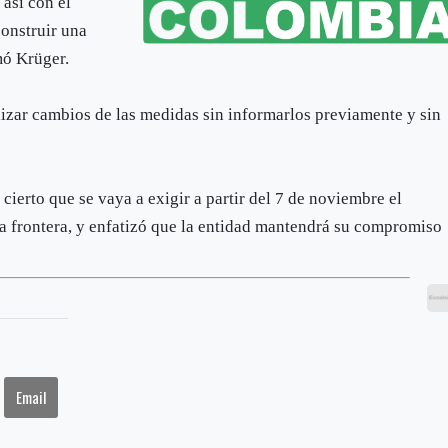
 así con el
onstruir una
mó Krüger.
lizar cambios de las medidas sin informarlos previamente y sin
cierto que se vaya a exigir a partir del 7 de noviembre el
a frontera, y enfatizó que la entidad mantendrá su compromiso
Email