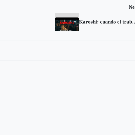
Ne
Karoshi: cuando el 