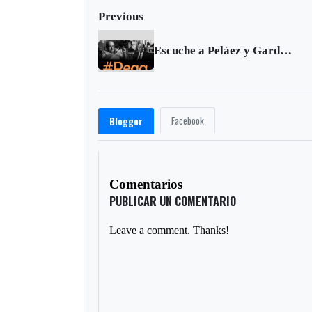
Previous
Escuche a Peláez y Gardeazábal en su Pega | Noviembre 4 de 2016
Facebook
Blogger
Comentarios
PUBLICAR UN COMENTARIO
Leave a comment. Thanks!