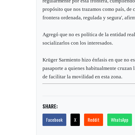
regularmente por esta frontera, cumpliendo
propósito que nos trazamos como país, de c
frontera ordenada, regulada y segura', afir
Agregó que no es política de la entidad rea
socializarlos con los interesados.
Krüger Sarmiento hizo énfasis en que no es 
pasaporte a quienes habitualmente cruzan l
de facilitar la movilidad en esta zona.
SHARE:
Facebook
X
Reddit
WhatsApp