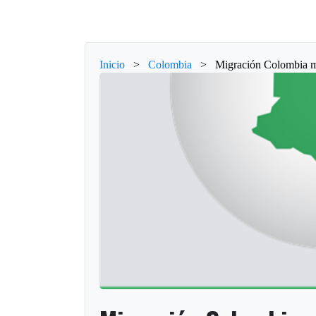
Inicio
>
Colombia
>
Migración Colombia ma