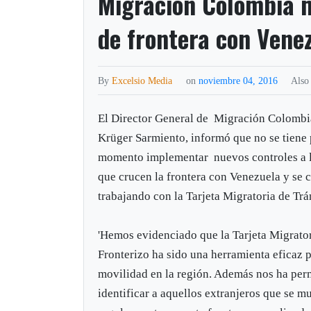
Migración Colombia m
de frontera con Vene
By
Excelsio Media
on
noviembre 04, 2016
Also
El Director General de Migración Colombia
Krüger Sarmiento, informó que no se tiene 
momento implementar nuevos controles a 
que crucen la frontera con Venezuela y se 
trabajando con la Tarjeta Migratoria de Trá
'Hemos evidenciado que la Tarjeta Migrator
Fronterizo ha sido una herramienta eficaz pa
movilidad en la región. Además nos ha perm
identificar a aquellos extranjeros que se 