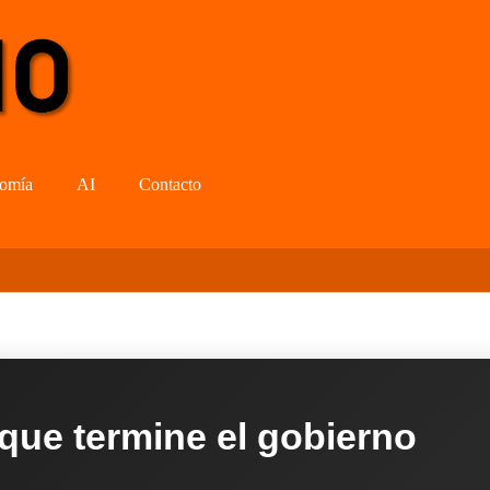
omía
AI
Contacto
 que termine el gobierno