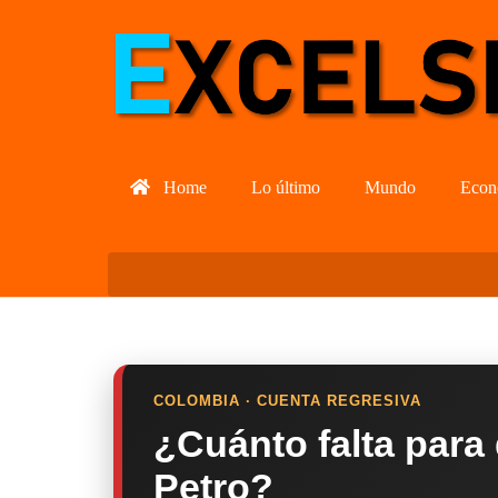
Home
Lo último
Mundo
Econ
COLOMBIA · CUENTA REGRESIVA
¿Cuánto falta para
Petro?