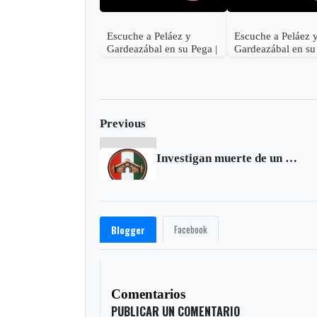
Escuche a Peláez y
Escuche a Peláez 
Gardeazábal en su Pega |
Gardeazábal en su
Junio 30 de 2017
Junio 29 de 2017
Previous
Investigan muerte de un soldado en batallón de Duitama
Facebook
Blogger
Comentarios
PUBLICAR UN COMENTARIO