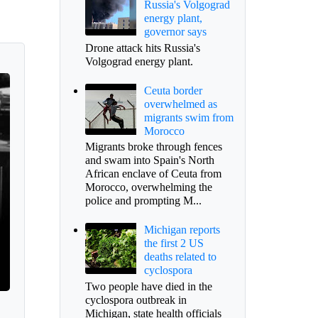
Russia's Volgograd
energy plant,
governor says
Drone attack hits Russia's
Volgograd energy plant.
Ceuta border
overwhelmed as
migrants swim from
Morocco
Migrants broke through fences
and swam into Spain's North
African enclave of Ceuta from
Morocco, overwhelming the
police and prompting M...
Michigan reports
the first 2 US
deaths related to
cyclospora
Two people have died in the
cyclospora outbreak in
Michigan, state health officials