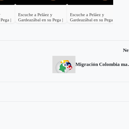
y
Escuche a Peláez y
Escuche a Peláez y
 Pega |
Gardeazábal en su Pega |
Gardeazábal en su Pega |
Junio 28 de 2017
Junio 27 de 2017
Ne
Migración Colombia ma