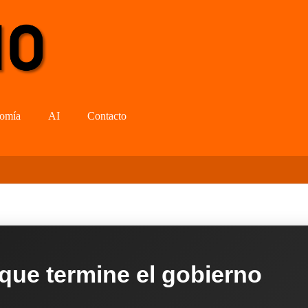
omía
AI
Contacto
 que termine el gobierno