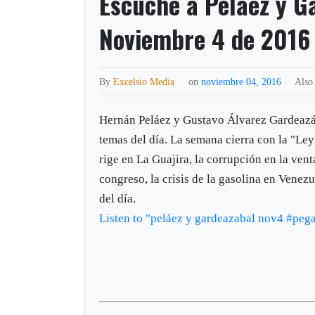
Escuche a Peláez y G
Noviembre 4 de 2016
By
Excelsio Media
on
noviembre 04, 2016
Also
Hernán Peláez y Gustavo Álvarez Gardeazá
temas del día. La semana cierra con la "Le
rige en La Guajira, la corrupción en la vent
congreso, la crisis de la gasolina en Venez
del día.
Listen to "peláez y gardeazabal nov4 #pega