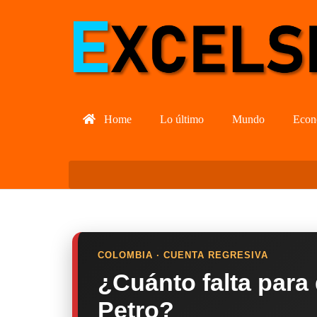
Home
Lo último
Mundo
Econ
COLOMBIA · CUENTA REGRESIVA
¿Cuánto falta para
Petro?